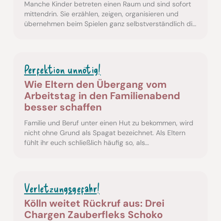
Manche Kinder betreten einen Raum und sind sofort
mittendrin. Sie erzählen, zeigen, organisieren und
übernehmen beim Spielen ganz selbstverständlich die
Regie. Andere Löwe-Kinder beobachten…
Familienleben
Perfektion unnötig!
Wie Eltern den Übergang vom
Arbeitstag in den Familienabend
besser schaffen
Familie und Beruf unter einen Hut zu bekommen, wird
nicht ohne Grund als Spagat bezeichnet. Als Eltern
fühlt ihr euch schließlich häufig so, als…
Verbraucher
Verletzungsgefahr!
Kölln weitet Rückruf aus: Drei
Chargen Zauberfleks Schoko