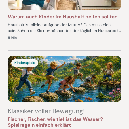
Warum auch Kinder im Haushalt helfen sollten
Haushalt ist alleine Aufgabe der Mutter? Das muss nicht
sein. Schon die Kleinen können bei der täglichen Hausarbeit…
5 Min
Kinderspiele
Klassiker voller Bewegung!
Fischer, Fischer, wie tief ist das Wasser?
Spielregeln einfach erklärt