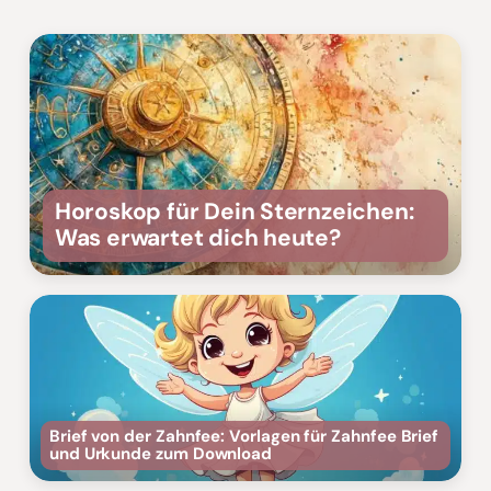
Horoskop für Dein Sternzeichen:
Was erwartet dich heute?
Brief von der Zahnfee: Vorlagen für Zahnfee Brief
und Urkunde zum Download