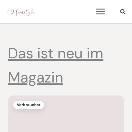
Zum
Inhalt
springen
Das ist neu im
Magazin
Verbraucher