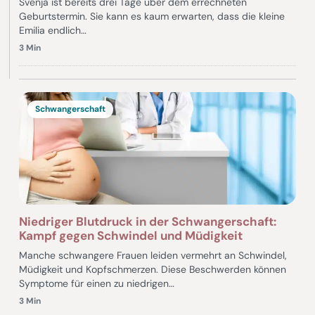
Svenja ist bereits drei Tage über dem errechneten
Geburtstermin. Sie kann es kaum erwarten, dass die kleine
Emilia endlich…
3 Min
Schwangerschaft
Niedriger Blutdruck in der Schwangerschaft:
Kampf gegen Schwindel und Müdigkeit
Manche schwangere Frauen leiden vermehrt an Schwindel,
Müdigkeit und Kopfschmerzen. Diese Beschwerden können
Symptome für einen zu niedrigen…
3 Min