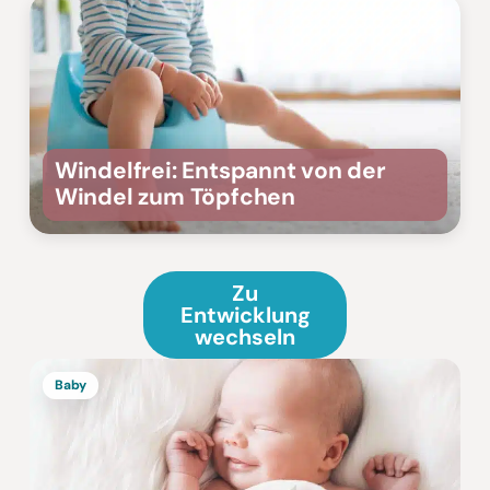
Windelfrei: Entspannt von der
Windel zum Töpfchen
Zu
Entwicklung
wechseln
Baby