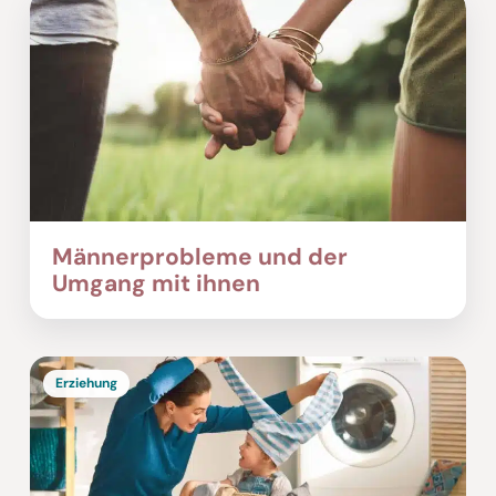
Männerprobleme und der
Umgang mit ihnen
Erziehung