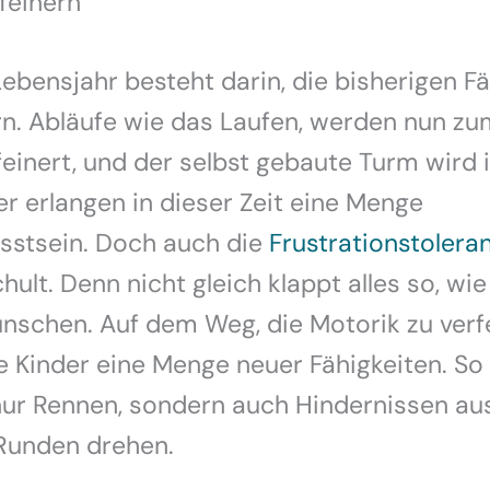
feinern
Lebensjahr besteht darin, die bisherigen F
rn. Abläufe wie das Laufen, werden nun zu
einert, und der selbst gebaute Turm wird
er erlangen in dieser Zeit eine Menge
sstsein. Doch auch die
Frustrationstolera
ult. Denn nicht gleich klappt alles so, wie
nschen. Auf dem Weg, die Motorik zu verfe
e Kinder eine Menge neuer Fähigkeiten. So
 nur Rennen, sondern auch Hindernissen a
Runden drehen.