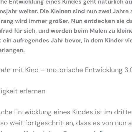
he Entwicklung eines Kindes geht natürlich a
sjahr weiter. Die Kleinen sind nun zwei Jahre a
ang wird immer größer. Nun entdecken sie da
frad für sich, und werden beim Malen zu klein
 ein aufregendes Jahr bevor, in dem Kinder vi
erlangen.
Jahr mit Kind – motorische Entwicklung 3.
igkeit erlernen
che Entwicklung eines Kindes ist im dritt
so weit fortgeschritten, dass es von nun a