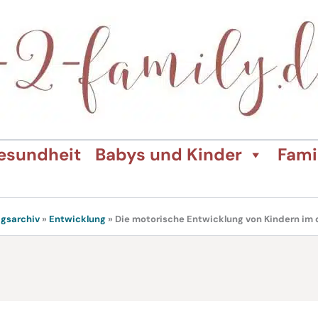
esundheit
Babys und Kinder
Fami
agsarchiv
»
Entwicklung
»
Die motorische Entwicklung von Kindern im 