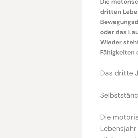
Die motorisc
dritten Leben
Bewegungsdr
oder das Lau
Wieder steht
Fähigkeiten 
Das dritte 
Selbstständ
Die motoris
Lebensjahr 