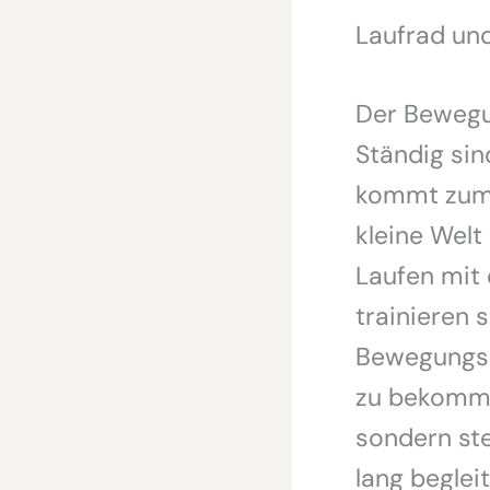
Laufrad un
Der Bewegu
Ständig sin
kommt zum e
kleine Welt
Laufen mit 
trainieren 
Bewegungsab
zu bekommen
sondern ste
lang beglei