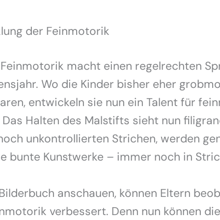
lung der Feinmotorik
 Feinmotorik macht einen regelrechten Sp
ensjahr. Wo die Kinder bisher eher grobm
aren, entwickeln sie nun ein Talent für fe
 Das Halten des Malstifts sieht nun filigra
noch unkontrollierten Strichen, werden ge
e bunte Kunstwerke – immer noch in Stric
Bilderbuch anschauen, können Eltern beob
inmotorik verbessert. Denn nun können die