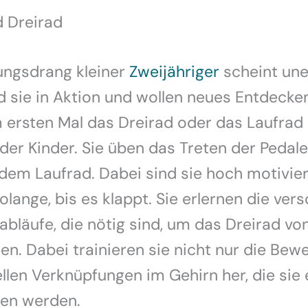
d Dreirad
ngsdrang kleiner
Zweijähriger
scheint une
d sie in Aktion und wollen neues Entdecke
rsten Mal das Dreirad oder das Laufrad 
 der Kinder. Sie üben das Treten der Pedal
dem Laufrad. Dabei sind sie hoch motivie
solange, bis es klappt. Sie erlernen die ve
läufe, die nötig sind, um das Dreirad von
. Dabei trainieren sie nicht nur die Bew
llen Verknüpfungen im Gehirn her, die sie
ten werden.