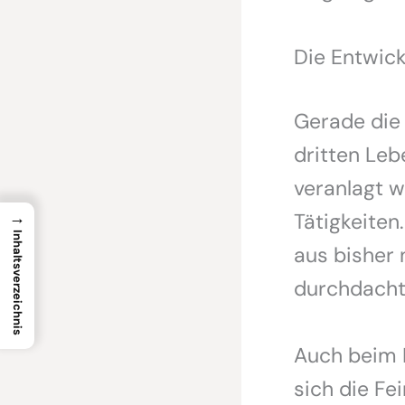
Die Entwick
Gerade die
dritten Leb
veranlagt w
→
Tätigkeiten.
Inhaltsverzeichnis
aus bisher 
durchdacht
Auch beim 
sich die Fe