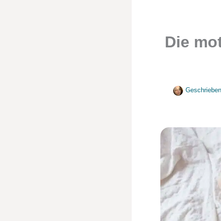
Die mo
Geschrieben