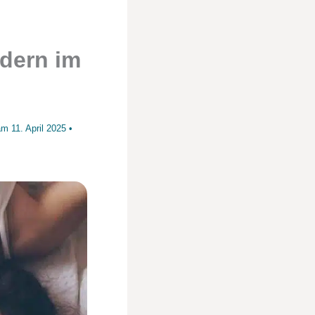
dern im
 am
11. April 2025
•