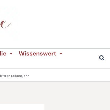
lie
Wissenswert
dritten Lebensjahr