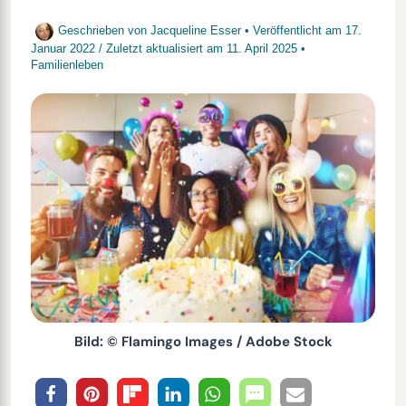
Geschrieben von
Jacqueline Esser
• Veröffentlicht am
17.
Januar 2022
/
Zuletzt aktualisiert am
11. April 2025
•
Familienleben
Bild: © Flamingo Images / Adobe Stock