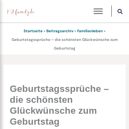
Zum
Inhalt
springen
Startseite
»
Beitragsarchiv
»
Familienleben
»
Geburtstagssprüche – die schönsten Glückwünsche zum
Geburtstag
Geburtstagssprüche –
die schönsten
Glückwünsche zum
Geburtstag