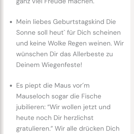
ganz viel Freude machen.
Mein liebes Geburtstagskind Die
Sonne soll heut` für Dich scheinen
und keine Wolke Regen weinen. Wir
wünschen Dir das Allerbeste zu
Deinem Wiegenfeste!
Es piept die Maus vor´m
Mauseloch sogar die Fische
jubilieren: “Wir wollen jetzt und
heute noch Dir herzlichst
gratulieren.” Wir alle drücken Dich