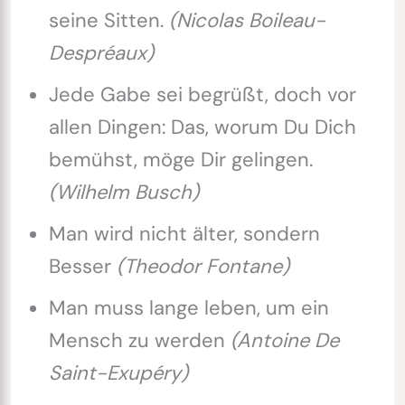
seine Sitten.
(Nicolas Boileau-
Despréaux)
Jede Gabe sei begrüßt, doch vor
allen Dingen: Das, worum Du Dich
bemühst, möge Dir gelingen.
(Wilhelm Busch)
Man wird nicht älter, sondern
Besser
(Theodor Fontane)
Man muss lange leben, um ein
Mensch zu werden
(Antoine De
Saint-Exupéry)