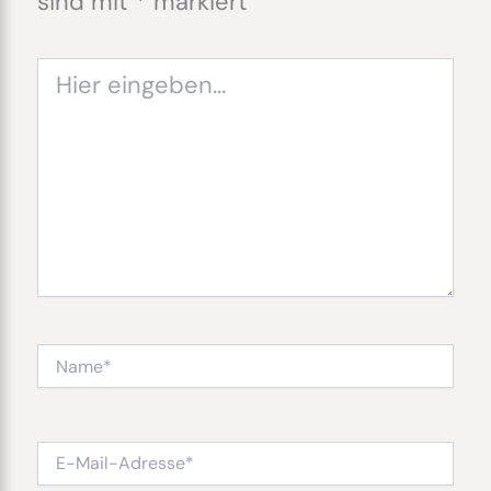
sind mit
*
markiert
Hier
eingeben…
Name*
E-
Mail-