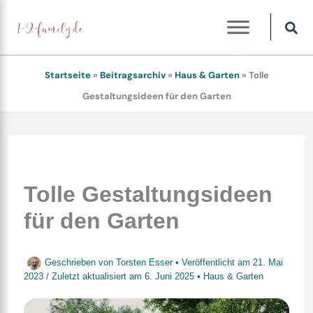
Zum
Inhalt
springen
Startseite
»
Beitragsarchiv
»
Haus & Garten
»
Tolle
Gestaltungsideen für den Garten
Tolle Gestaltungsideen
für den Garten
Geschrieben von
Torsten Esser
• Veröffentlicht am
21. Mai
2023
/
Zuletzt aktualisiert am
6. Juni 2025
•
Haus & Garten