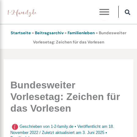
Zum
Inhalt
springen
Startseite
»
Beitragsarchiv
»
Familienleben
»
Bundesweiter
Vorlesetag: Zeichen für das Vorlesen
Bundesweiter
Vorlesetag: Zeichen für
das Vorlesen
Geschrieben von
1-2-family.de
• Veröffentlicht am
18.
November 2022
/
Zuletzt aktualisiert am
3. Juni 2025
•