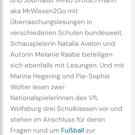
und Journalist Mirko Drotschmann
aka MrWissen2Go mit
Überraschungslesungen in
verschiedenen Schulen bundesweit.
Schauspielerin Natalia Avelon und
Autorin Melanie Raabe beteiligen
sich ebenfalls mit Lesungen. Und mit
Marina Hegering und Pia-Sophie
Wolter lesen zwei
Nationalspielerinnen des VfL
Wolfsburg drei Schulklassen vor und
stehen im Anschluss für deren
Fragen rund um
Fußball
zur