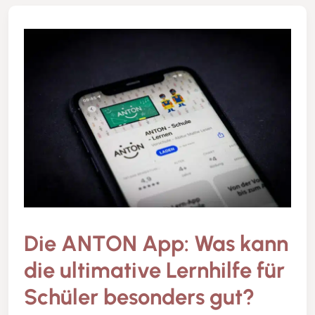
Die ANTON App: Was kann
die ultimative Lernhilfe für
Schüler besonders gut?