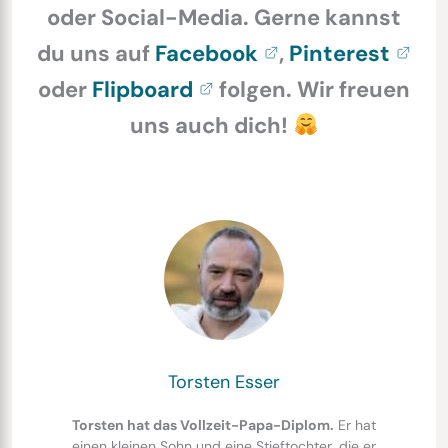
oder Social-Media. Gerne kannst
du uns auf
Facebook
,
Pinterest
oder
Flipboard
folgen. Wir freuen
uns auch dich!
Torsten Esser
Torsten hat das Vollzeit-Papa-Diplom.
Er hat
einen kleinen Sohn und eine Stieftochter, die er