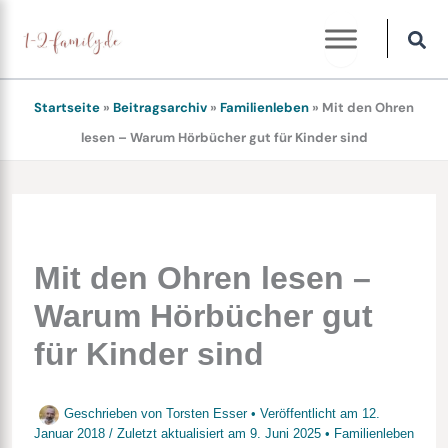
Zum
Inhalt
springen
Startseite
»
Beitragsarchiv
»
Familienleben
»
Mit den Ohren
lesen – Warum Hörbücher gut für Kinder sind
Mit den Ohren lesen –
Warum Hörbücher gut
für Kinder sind
Geschrieben von
Torsten Esser
• Veröffentlicht am
12.
Januar 2018
/
Zuletzt aktualisiert am
9. Juni 2025
•
Familienleben