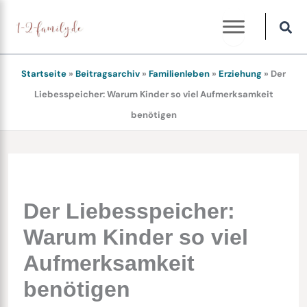
Zum
Inhalt
springen
Startseite
»
Beitragsarchiv
»
Familienleben
»
Erziehung
»
Der
Liebesspeicher: Warum Kinder so viel Aufmerksamkeit
benötigen
Der Liebesspeicher:
Warum Kinder so viel
Aufmerksamkeit
benötigen