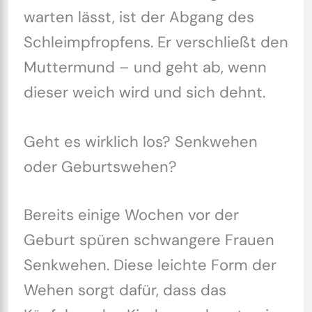
warten lässt, ist der Abgang des
Schleimpfropfens. Er verschließt den
Muttermund – und geht ab, wenn
dieser weich wird und sich dehnt.
Geht es wirklich los? Senkwehen
oder Geburtswehen?
Bereits einige Wochen vor der
Geburt spüren schwangere Frauen
Senkwehen. Diese leichte Form der
Wehen sorgt dafür, dass das