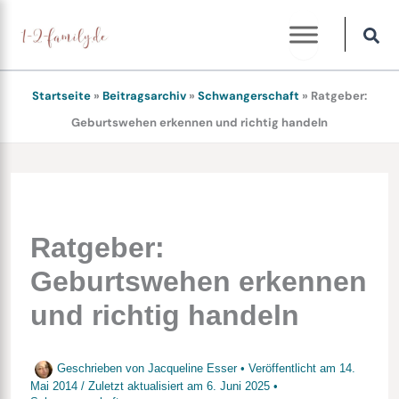
Zum
Inhalt
springen
Startseite
»
Beitragsarchiv
»
Schwangerschaft
»
Ratgeber:
Geburtswehen erkennen und richtig handeln
Ratgeber:
Geburtswehen erkennen
und richtig handeln
Geschrieben von
Jacqueline Esser
• Veröffentlicht am
14.
Mai 2014
/
Zuletzt aktualisiert am
6. Juni 2025
•