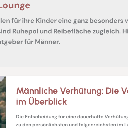
Lounge
len für ihre Kinder eine ganz besonders 
 sind Ruhepol und Reibefläche zugleich. H
Ratgeber für Männer.
Männliche Verhütung: Die 
im Überblick
Die Entscheidung für eine dauerhafte Verhütu
zu den persönlichsten und folgenreichsten im 