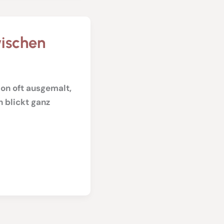
wischen
on oft ausgemalt,
n blickt ganz