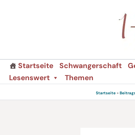
Zum
Inhalt
springen
Startseite
Schwangerschaft
G
Lesenswert
Themen
Startseite
»
Beitrag