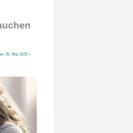
rauchen
t am
30. Mai 2025
•