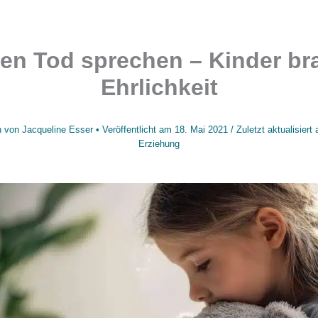
en Tod sprechen – Kinder b
Ehrlichkeit
n von
Jacqueline Esser
• Veröffentlicht am
18. Mai 2021
/
Zuletzt aktualisier
Erziehung