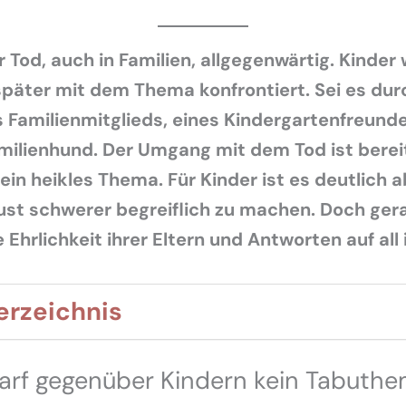
er Tod, auch in Familien, allgegenwärtig. Kinder
später mit dem Thema konfrontiert. Sei es dur
s Familienmitglieds, eines Kindergartenfreund
milienhund. Der Umgang mit dem Tod ist bereit
in heikles Thema. Für Kinder ist es deutlich 
ust schwerer begreiflich zu machen. Doch ger
Ehrlichkeit ihrer Eltern und Antworten auf all 
erzeichnis
arf gegenüber Kindern kein Tabuthe