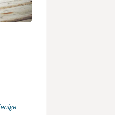
jenige