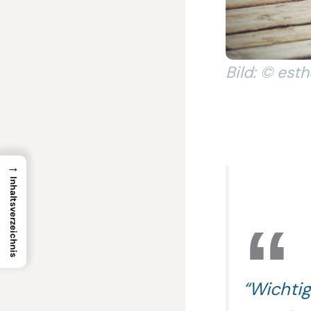
Bild: © es
→
Inhaltsverzeichnis
“Wichtig