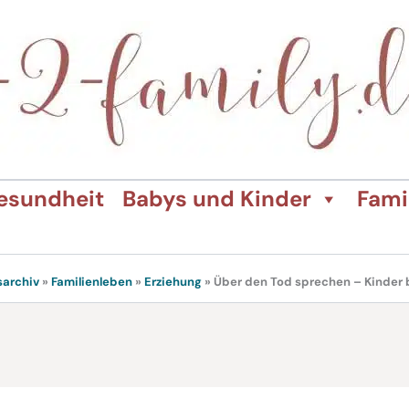
esundheit
Babys und Kinder
Fami
sarchiv
»
Familienleben
»
Erziehung
»
Über den Tod sprechen – Kinder 