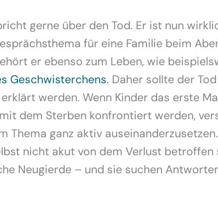
icht gerne über den Tod. Er ist nun wirkli
Gesprächsthema für eine Familie beim Abe
ehört er ebenso zum Leben, wie beispiels
es Geschwisterchens
. Daher sollte der To
rklärt werden. Wenn Kinder das erste Mal 
it dem Sterben konfrontiert werden, ver
em Thema ganz aktiv auseinanderzusetzen
lbst nicht akut von dem Verlust betroffen s
iche Neugierde – und sie suchen Antworten 