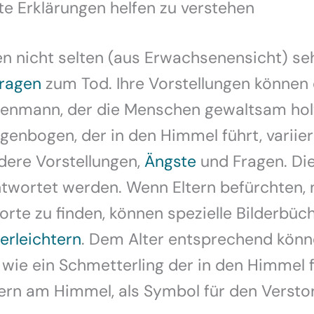
e Erklärungen helfen zu verstehen
n nicht selten (aus Erwachsenensicht) se
Fragen
zum Tod. Ihre Vorstellungen können
enmann, der die Menschen gewaltsam holt
enbogen, der in den Himmel führt, variie
dere Vorstellungen,
Ängste
und Fragen. Die
twortet werden. Wenn Eltern befürchten, n
orte zu finden, können spezielle Bilderbüch
erleichtern
. Dem Alter entsprechend kön
wie ein Schmetterling der in den Himmel fl
tern am Himmel, als Symbol für den Verst