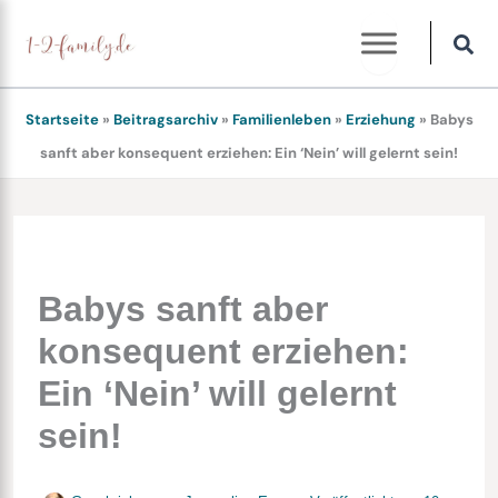
Zum
Inhalt
springen
Startseite
»
Beitragsarchiv
»
Familienleben
»
Erziehung
»
Babys
sanft aber konsequent erziehen: Ein ‘Nein’ will gelernt sein!
Babys sanft aber
konsequent erziehen:
Ein ‘Nein’ will gelernt
sein!