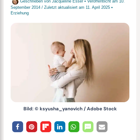
Geschrieben von
Jacqueline Esser
• Veröffentlicht am
10.
September 2014
/
Zuletzt aktualisiert am
11. April 2025
•
Erziehung
Bild: © ksyusha_yanovich / Adobe Stock