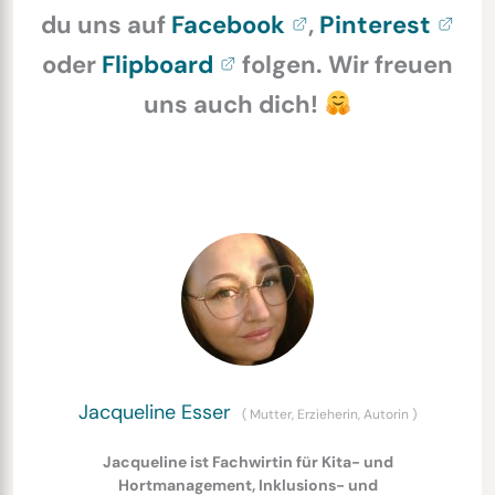
du uns auf
Facebook
,
Pinterest
oder
Flipboard
folgen. Wir freuen
uns auch dich!
Jacqueline Esser
(
Mutter, Erzieherin, Autorin
)
Jacqueline ist Fachwirtin für Kita- und
Hortmanagement, Inklusions- und