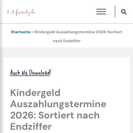
Zum
Inhalt
springen
Startseite
»
Kindergeld Auszahlungstermine 2026: Sortiert
nach Endziffer
Auch als Download!
Kindergeld
Auszahlungstermine
2026: Sortiert nach
Endziffer