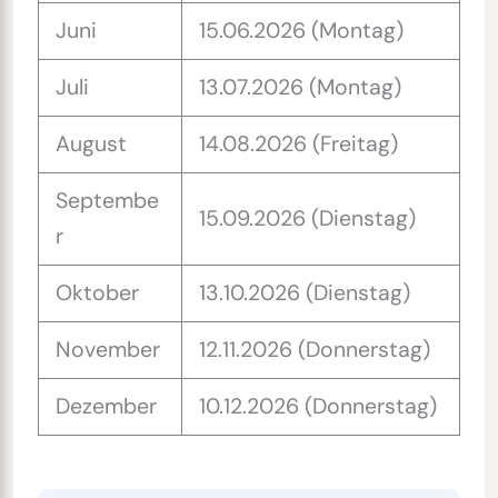
Juni
15.06.2026 (Montag)
Juli
13.07.2026 (Montag)
August
14.08.2026 (Freitag)
Septembe
15.09.2026 (Dienstag)
r
Oktober
13.10.2026 (Dienstag)
November
12.11.2026 (Donnerstag)
Dezember
10.12.2026 (Donnerstag)