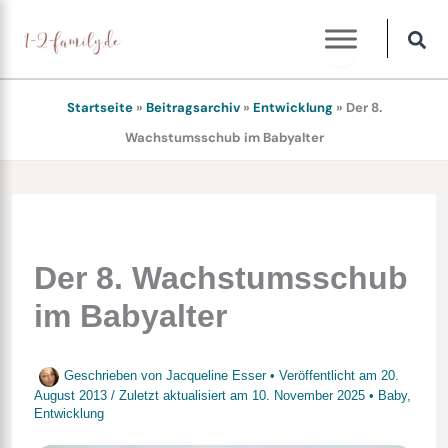
Zum
Inhalt
springen
Startseite
»
Beitragsarchiv
»
Entwicklung
»
Der 8.
Wachstumsschub im Babyalter
Der 8. Wachstumsschub
im Babyalter
Geschrieben von
Jacqueline Esser
• Veröffentlicht am
20.
August 2013
/
Zuletzt aktualisiert am
10. November 2025
•
Baby
,
Entwicklung