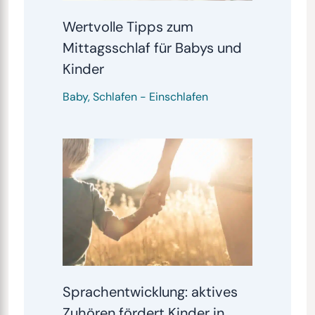
Wertvolle Tipps zum
Mittagsschlaf für Babys und
Kinder
Baby
,
Schlafen
-
Einschlafen
Sprachentwicklung: aktives
Zuhören fördert Kinder in