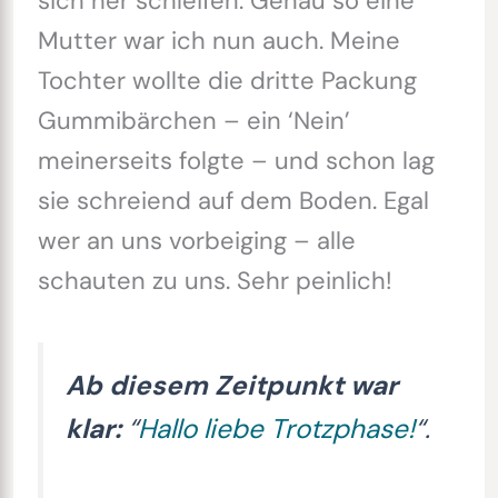
sich her schleifen. Genau so eine
Mutter war ich nun auch. Meine
Tochter wollte die dritte Packung
Gummibärchen – ein ‘Nein’
meinerseits folgte – und schon lag
sie schreiend auf dem Boden. Egal
wer an uns vorbeiging – alle
schauten zu uns. Sehr peinlich!
Ab diesem Zeitpunkt war
klar:
“
Hallo liebe Trotzphase!
“.