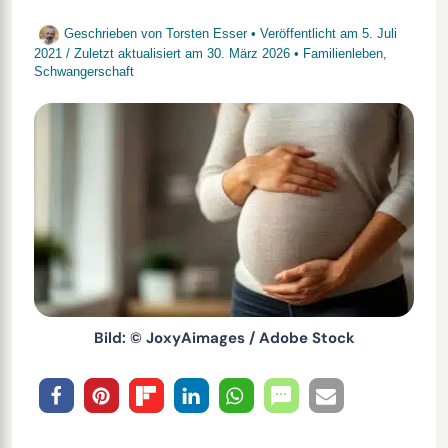
Geschrieben von
Torsten Esser
• Veröffentlicht am
5. Juli
2021
/
Zuletzt aktualisiert am
30. März 2026
•
Familienleben
,
Schwangerschaft
Bild: © JoxyAimages / Adobe Stock