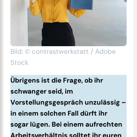
Bild: © contrastwerkstatt / Adobe
Stock
Übrigens ist die Frage, ob ihr
schwanger seid, im
Vorstellungsgespräch unzulässig –
in einem solchen Fall dürft ihr
sogar lügen. Bei einem aufrechten
Arbeitsverhältnis solltet ihr euren