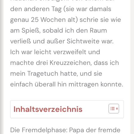
den anderen Tag (sie war damals
genau 25 Wochen alt) schrie sie wie
am Spieß, sobald ich den Raum
verließ und außer Sichtweite war.
Ich war leicht verzweifelt und
machte drei Kreuzzeichen, dass ich
mein Tragetuch hatte, und sie
einfach überall hin mittragen konnte.
Inhaltsverzeichnis
Die Fremdelphase: Papa der fremde