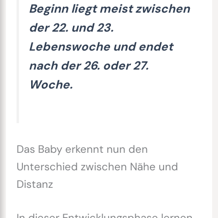
Beginn liegt meist zwischen
der 22. und 23.
Lebenswoche und endet
nach der 26. oder 27.
Woche.
Das Baby erkennt nun den
Unterschied zwischen Nähe und
Distanz
In dieser Entwicklungsphase lernen