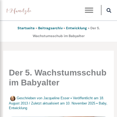
Zum
Inhalt
springen
Startseite
»
Beitragsarchiv
»
Entwicklung
»
Der 5.
Wachstumsschub im Babyalter
Der 5. Wachstumsschub
im Babyalter
Geschrieben von
Jacqueline Esser
• Veröffentlicht am
18.
August 2013
/
Zuletzt aktualisiert am
10. November 2025
•
Baby
,
Entwicklung