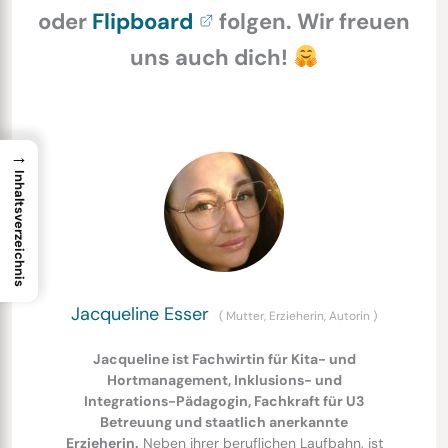
oder
Flipboard
folgen. Wir freuen
uns auch dich!
→
Inhaltsverzeichnis
Jacqueline Esser
(
Mutter, Erzieherin, Autorin
)
Jacqueline ist Fachwirtin für Kita- und
Hortmanagement, Inklusions- und
Integrations-Pädagogin, Fachkraft für U3
Betreuung und staatlich anerkannte
Erzieherin.
Neben ihrer beruflichen Laufbahn, ist