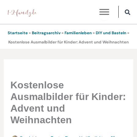
Zum
Inhalt
springen
Startseite
»
Beitragsarchiv
»
Familienleben
»
DIY und Basteln
»
Kostenlose Ausmalbilder für Kinder: Advent und Weihnachten
Kostenlose
Ausmalbilder für Kinder:
Advent und
Weihnachten