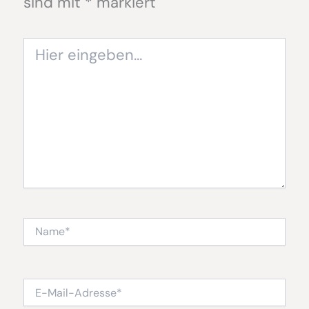
sind mit
*
markiert
Hier
eingeben…
Name*
E-
Mail-