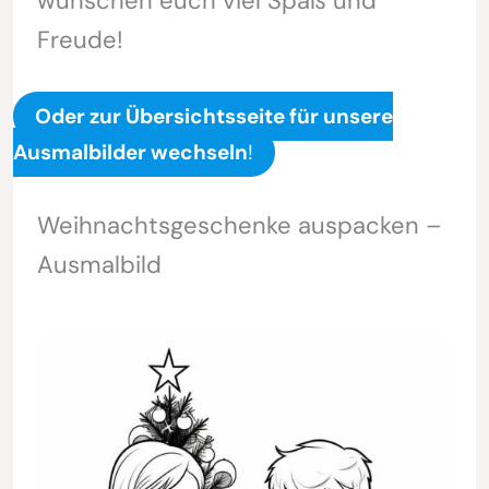
wünschen euch viel Spaß und
Freude!
Oder zur Übersichtsseite für unsere
Ausmalbilder wechseln
!
Weihnachtsgeschenke auspacken –
Ausmalbild