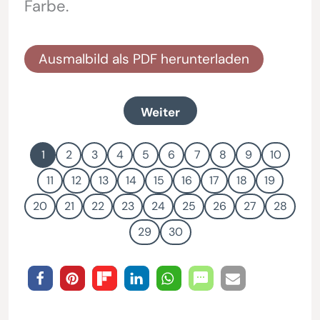
Farbe.
Ausmalbild als PDF herunterladen
Weiter
1
2
3
4
5
6
7
8
9
10
11
12
13
14
15
16
17
18
19
20
21
22
23
24
25
26
27
28
29
30