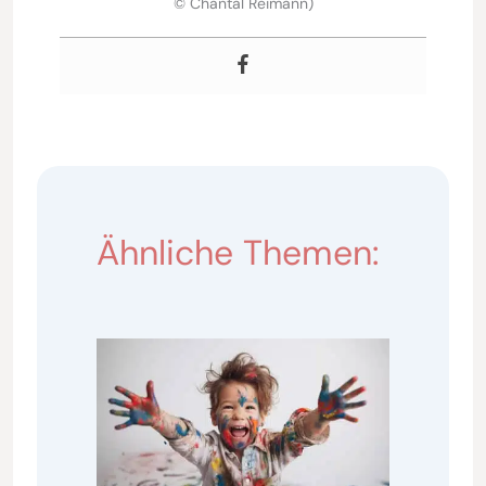
© Chantal Reimann)
Ähnliche Themen: