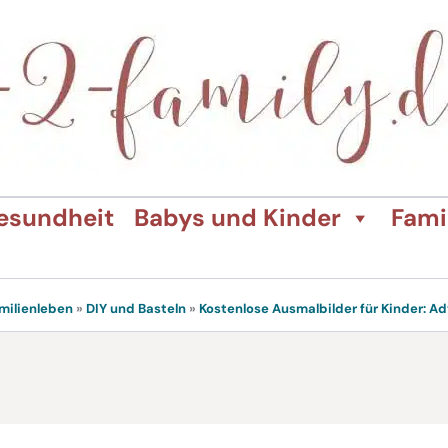
esundheit
Babys und Kinder
Fami
milienleben
»
DIY und Basteln
»
Kostenlose Ausmalbilder für Kinder: 