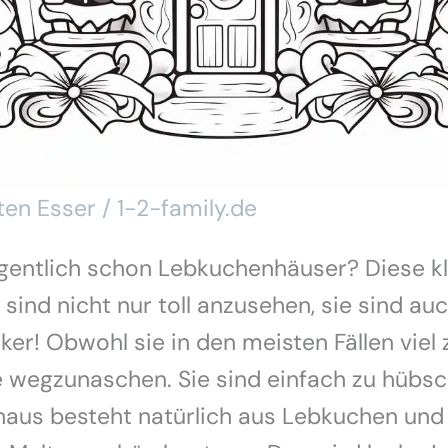
ten Esser / 1-2-family.de
igentlich schon Lebkuchenhäuser? Diese k
sind nicht nur toll anzusehen, sie sind auc
ker! Obwohl sie in den meisten Fällen viel
e wegzunaschen. Sie sind einfach zu hübs
aus besteht natürlich aus Lebkuchen und 