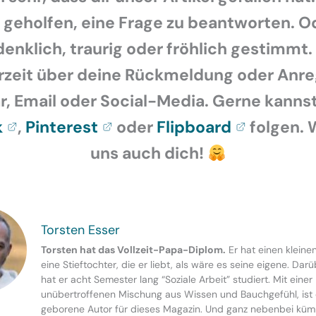
r geholfen, eine Frage zu beantworten. O
enklich, traurig oder fröhlich gestimmt.
rzeit über deine Rückmeldung oder Anr
 Email oder Social-Media. Gerne kannst
k
,
Pinterest
oder
Flipboard
folgen. 
uns auch dich!
Torsten Esser
Torsten hat das Vollzeit-Papa-Diplom.
Er hat einen kleine
eine Stieftochter, die er liebt, als wäre es seine eigene. Dar
hat er acht Semester lang “Soziale Arbeit” studiert. Mit einer
unübertroffenen Mischung aus Wissen und Bauchgefühl, ist 
geborene Autor für dieses Magazin. Und ganz nebenbei küm