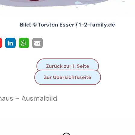
Bild: © Torsten Esser / 1-2-family.de
Zurück zur 1. Seite
Zur Übersichtsseite
aus – Ausmalbild