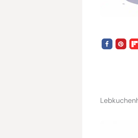
Lebkuchenh