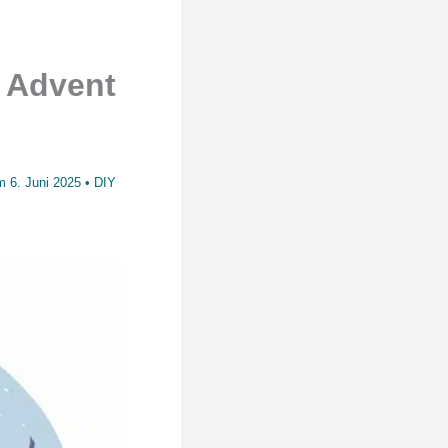
: Advent
am
6. Juni 2025
•
DIY