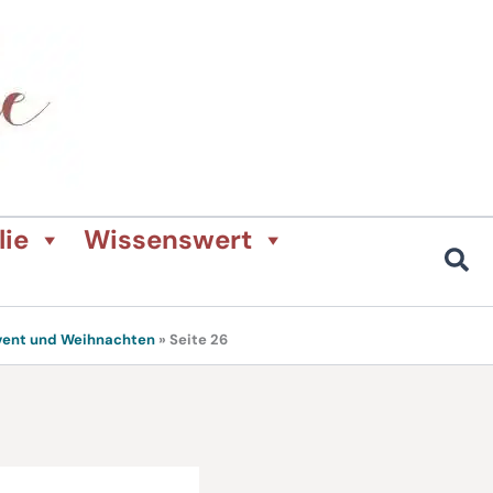
lie
Wissenswert
dvent und Weihnachten
»
Seite 26