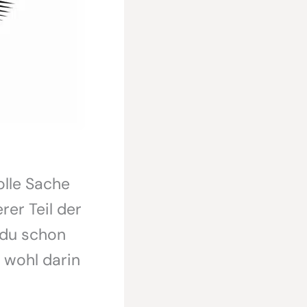
lle Sache
rer Teil der
t du schon
 wohl darin