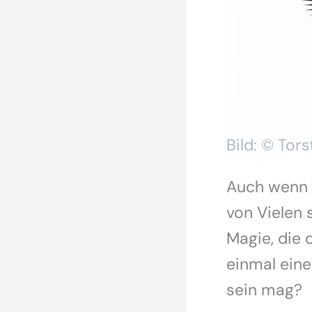
Bild: © Tors
Auch wenn 
von Vielen 
Magie, die 
einmal ein
sein mag?