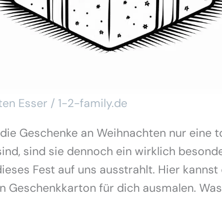
ten Esser / 1-2-family.de
die Geschenke an Weihnachten nur eine to
sind, sind sie dennoch ein wirklich besonde
dieses Fest auf uns ausstrahlt. Hier kanns
en Geschenkkarton für dich ausmalen. Was