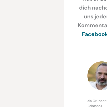
dich nachd
uns jede
Kommentar,
Faceboo
als Gründer 
Reimann)