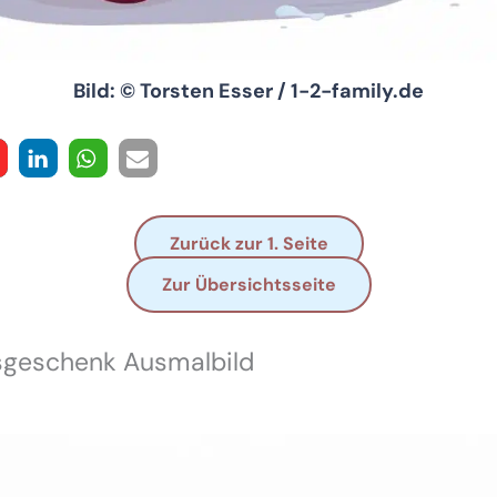
Bild: © Torsten Esser / 1-2-family.de
Zurück zur 1. Seite
Zur Übersichtsseite
geschenk Ausmalbild