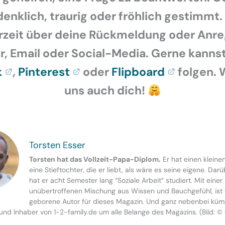
enklich, traurig oder fröhlich gestimmt.
rzeit über deine Rückmeldung oder Anr
 Email oder Social-Media. Gerne kannst
k
,
Pinterest
oder
Flipboard
folgen. 
uns auch dich!
Torsten Esser
Torsten hat das Vollzeit-Papa-Diplom.
Er hat einen kleine
eine Stieftochter, die er liebt, als wäre es seine eigene. Dar
hat er acht Semester lang “Soziale Arbeit” studiert. Mit einer
unübertroffenen Mischung aus Wissen und Bauchgefühl, ist 
geborene Autor für dieses Magazin. Und ganz nebenbei küm
und Inhaber von 1-2-family.de um alle Belange des Magazins. (Bild: ©