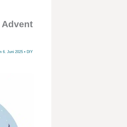
: Advent
am
6. Juni 2025
•
DIY