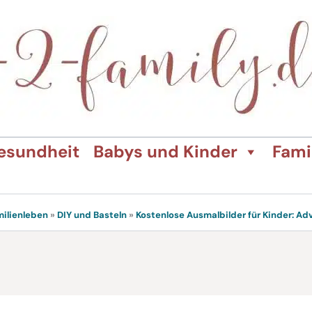
esundheit
Babys und Kinder
Fami
milienleben
»
DIY und Basteln
»
Kostenlose Ausmalbilder für Kinder: A