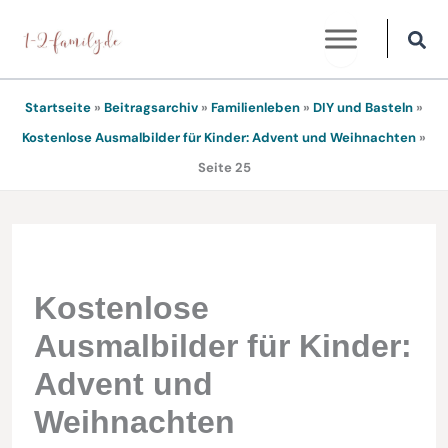
Zum
Inhalt
springen
Startseite
»
Beitragsarchiv
»
Familienleben
»
DIY und Basteln
»
Kostenlose Ausmalbilder für Kinder: Advent und Weihnachten
»
Seite 25
Kostenlose
Ausmalbilder für Kinder:
Advent und
Weihnachten