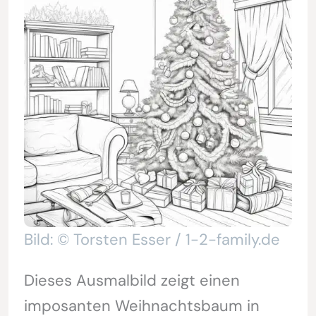
Bild: © Torsten Esser / 1-2-family.de
Dieses Ausmalbild zeigt einen
imposanten Weihnachtsbaum in