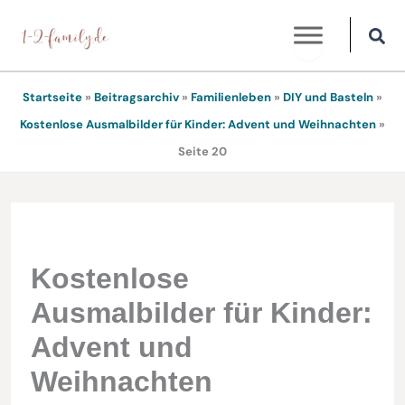
Zum
Inhalt
springen
Startseite
»
Beitragsarchiv
»
Familienleben
»
DIY und Basteln
»
Kostenlose Ausmalbilder für Kinder: Advent und Weihnachten
»
Seite 20
Kostenlose
Ausmalbilder für Kinder:
Advent und
Weihnachten