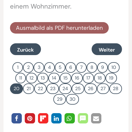
einem Wohnzimmer.
Ausmalbild als PDF herunterladen
Zurück
Weiter
1
2
3
4
5
6
7
8
9
10
11
12
13
14
15
16
17
18
19
20
21
22
23
24
25
26
27
28
29
30