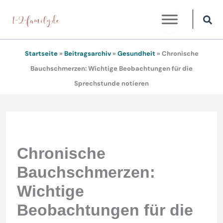
Zum
Inhalt
springen
Startseite
»
Beitragsarchiv
»
Gesundheit
»
Chronische
Bauchschmerzen: Wichtige Beobachtungen für die
Sprechstunde notieren
Chronische
Bauchschmerzen:
Wichtige
Beobachtungen für die