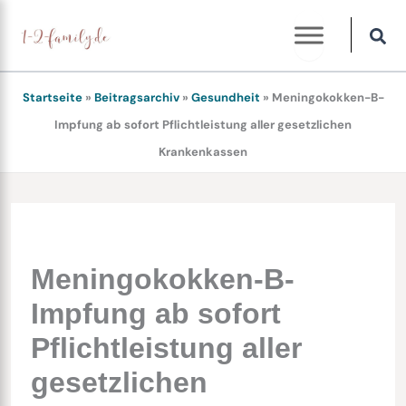
Zum
Inhalt
springen
Startseite
»
Beitragsarchiv
»
Gesundheit
»
Meningokokken-B-
Impfung ab sofort Pflichtleistung aller gesetzlichen
Krankenkassen
Meningokokken-B-
Impfung ab sofort
Pflichtleistung aller
gesetzlichen