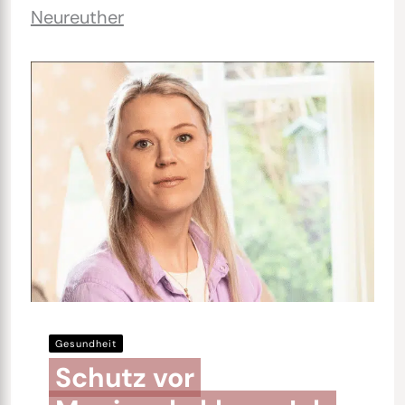
Neureuther
Gesundheit
Schutz vor