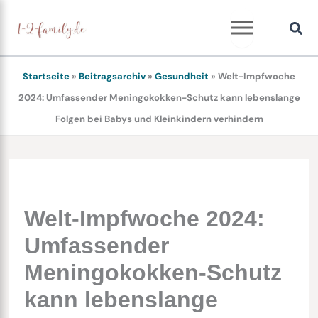
Zum
Inhalt
springen
Startseite
»
Beitragsarchiv
»
Gesundheit
»
Welt-Impfwoche
2024: Umfassender Meningokokken-Schutz kann lebenslange
Folgen bei Babys und Kleinkindern verhindern
Welt-Impfwoche 2024:
Umfassender
Meningokokken-Schutz
kann lebenslange