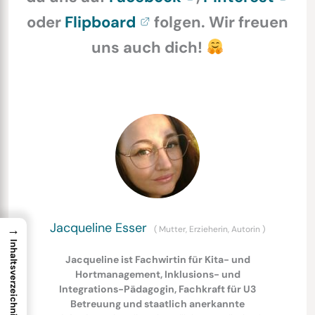
oder
Flipboard
folgen. Wir freuen
uns auch dich!
Jacqueline Esser
→
(
Mutter, Erzieherin, Autorin
)
Inhaltsverzeichnis
Jacqueline ist Fachwirtin für Kita- und
Hortmanagement, Inklusions- und
Integrations-Pädagogin, Fachkraft für U3
Betreuung und staatlich anerkannte