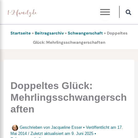
Zum
Inhalt
springen
Startseite
»
Beitragsarchiv
»
Schwangerschaft
»
Doppeltes
Glück: Mehrlingsschwangerschaften
Doppeltes Glück:
Mehrlingsschwangersch
aften
Geschrieben von
Jacqueline Esser
• Veröffentlicht am
17.
Mai 2014
/
Zuletzt aktualisiert am
9. Juni 2025
•