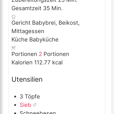
Minuten
Gesamtzeit
35
Min.
Gericht
Babybrei, Beikost,
Mittagessen
Küche
Babyküche
Portionen
2
Portionen
Kalorien
112.77
kcal
Utensilien
3 Töpfe
Sieb
Schneebesen