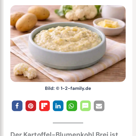
Bild: © 1-2-family.de
Der Kartoffel-Blumenkohl Brei ist