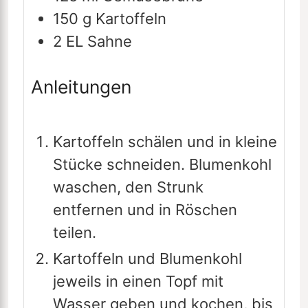
150
g
Kartoffeln
2
EL
Sahne
Anleitungen
Kartoffeln schälen und in kleine
Stücke schneiden. Blumenkohl
waschen, den Strunk
entfernen und in Röschen
teilen.
Kartoffeln und Blumenkohl
jeweils in einen Topf mit
Wasser geben und kochen, bis