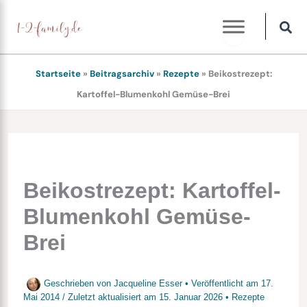
Zum
Inhalt
springen
Startseite
»
Beitragsarchiv
»
Rezepte
»
Beikostrezept:
Kartoffel-Blumenkohl Gemüse-Brei
Beikostrezept: Kartoffel-
Blumenkohl Gemüse-
Brei
Geschrieben von
Jacqueline Esser
• Veröffentlicht am
17.
Mai 2014
/
Zuletzt aktualisiert am
15. Januar 2026
•
Rezepte