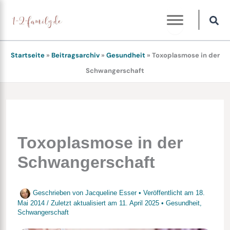
Zum
Inhalt
springen
Startseite
»
Beitragsarchiv
»
Gesundheit
»
Toxoplasmose in der
Schwangerschaft
Toxoplasmose in der
Schwangerschaft
Geschrieben von
Jacqueline Esser
• Veröffentlicht am
18.
Mai 2014
/
Zuletzt aktualisiert am
11. April 2025
•
Gesundheit
,
Schwangerschaft