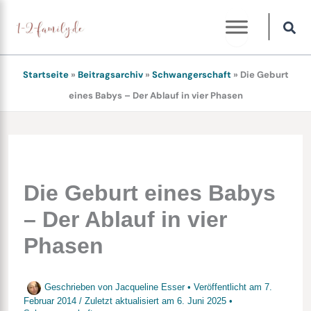
Zum
Inhalt
springen
Startseite
»
Beitragsarchiv
»
Schwangerschaft
»
Die Geburt
eines Babys – Der Ablauf in vier Phasen
Die Geburt eines Babys
– Der Ablauf in vier
Phasen
Geschrieben von
Jacqueline Esser
• Veröffentlicht am
7.
Februar 2014
/
Zuletzt aktualisiert am
6. Juni 2025
•