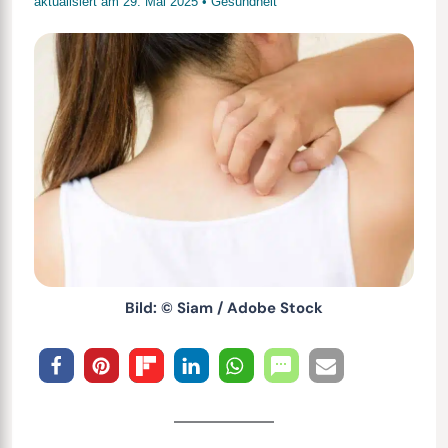
aktualisiert am
29. Mai 2025
•
Gesundheit
Bild: © Siam / Adobe Stock