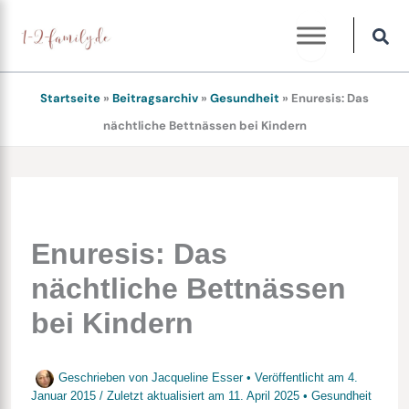
Zum
Inhalt
springen
Startseite
»
Beitragsarchiv
»
Gesundheit
»
Enuresis: Das
nächtliche Bettnässen bei Kindern
Enuresis: Das
nächtliche Bettnässen
bei Kindern
Geschrieben von
Jacqueline Esser
• Veröffentlicht am
4.
Januar 2015
/
Zuletzt aktualisiert am
11. April 2025
•
Gesundheit