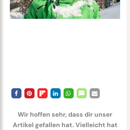
Skifahren in Südtirol:
Der Geheimtipp für
einen unvergesslichen
Familienurlaub
Wir hoffen sehr, dass dir unser
Artikel gefallen hat. Vielleicht hat