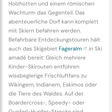
Holzhütten und einem römischen
Wachturm das Gegenteil. Das
abenteuerliche Dorf kann komplett
mit Skiern befahren werden.
Befahrbare Entdeckungstouren hält
auch das Skigebiet
Fageralm
in Ski
amadé bereit: Gleich mehrere
Kinder-Skirouten entführen
wissbegierige Frischluftfans zu
Wikingern, Indianern, Eskimos oder
die Tiere des Waldes. Auf der
Boardercross-, Speedy- oder
Gupferl-Hupfer-Strecke sind