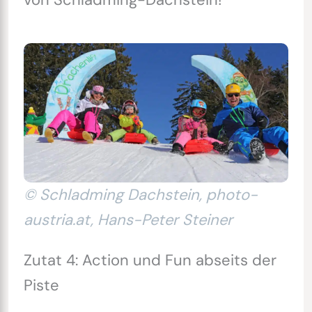
© Schladming Dachstein, photo-
austria.at, Hans-Peter Steiner
Zutat 4: Action und Fun abseits der
Piste