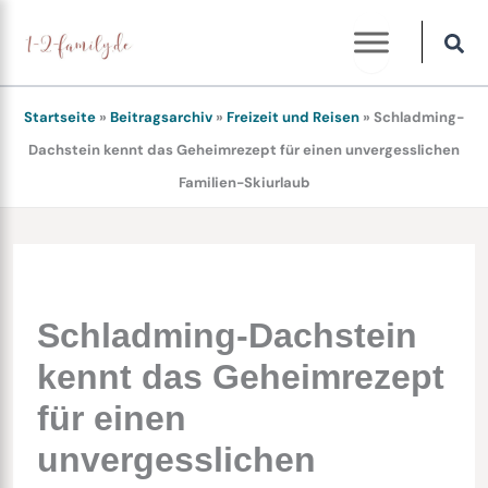
Zum
Inhalt
springen
Startseite
»
Beitragsarchiv
»
Freizeit und Reisen
»
Schladming-
Dachstein kennt das Geheimrezept für einen unvergesslichen
Familien-Skiurlaub
Schladming-Dachstein
kennt das Geheimrezept
für einen
unvergesslichen