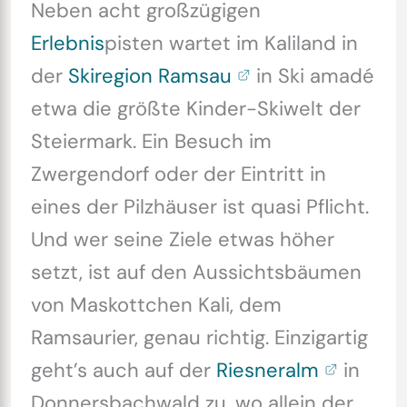
Neben acht großzügigen
Erlebnis
pisten wartet im Kaliland in
der
Skiregion Ramsau
in Ski amadé
etwa die größte Kinder-Skiwelt der
Steiermark. Ein Besuch im
Zwergendorf oder der Eintritt in
eines der Pilzhäuser ist quasi Pflicht.
Und wer seine Ziele etwas höher
setzt, ist auf den Aussichtsbäumen
von Maskottchen Kali, dem
Ramsaurier, genau richtig. Einzigartig
geht’s auch auf der
Riesneralm
in
Donnersbachwald zu, wo allein der