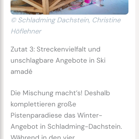
© Schladming Dachstein, Christine
Höflehner
Zutat 3: Streckenvielfalt und
unschlagbare Angebote in Ski
amadé
Die Mischung macht’s! Deshalb
komplettieren große
Pistenparadiese das Winter-
Angebot in Schladming-Dachstein.
Während in den vier