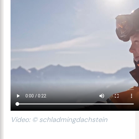
Video: © schladmingdachstein