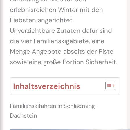
erlebnisreichen Winter mit den
Liebsten angerichtet.
Unverzichtbare Zutaten dafür sind
die vier Familienskigebiete, eine
Menge Angebote abseits der Piste
sowie eine große Portion Sicherheit.
Inhaltsverzeichnis
Familienskifahren in Schladming-
Dachstein