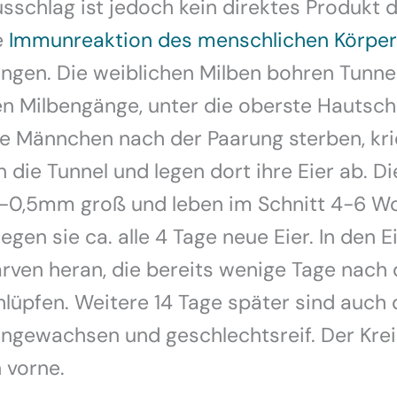
sschlag ist jedoch kein direktes Produkt d
e
Immunreaktion des menschlichen Körper
gen. Die weiblichen Milben bohren Tunnel
 Milbengänge, unter die oberste Hautschi
e Männchen nach der Paarung sterben, kri
 die Tunnel und legen dort ihre Eier ab. Di
3-0,5mm groß und leben im Schnitt 4-6 Wo
legen sie ca. alle 4 Tage neue Eier. In den E
rven heran, die bereits wenige Tage nach
lüpfen. Weitere 14 Tage später sind auch 
ngewachsen und geschlechtsreif. Der Krei
 vorne.