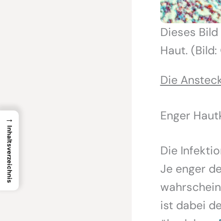
Dieses Bild
Haut. (Bild
Die Ansteck
Enger Haut
→
Inhaltsverzeichnis
Die Infekti
Je enger de
wahrscheinl
ist dabei d