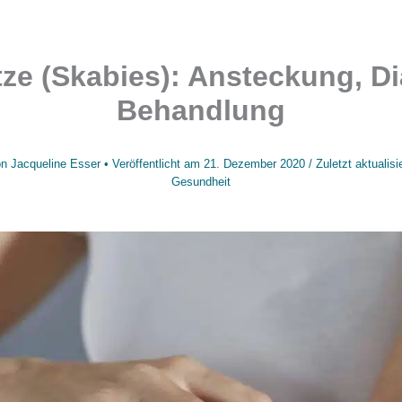
tze (Skabies): Ansteckung, D
Behandlung
on
Jacqueline Esser
• Veröffentlicht am
21. Dezember 2020
/
Zuletzt aktualis
Gesundheit