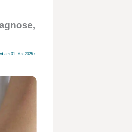
iagnose,
iert am
31. Mai 2025
•