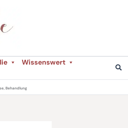
lie
Wissenswert
ose, Behandlung