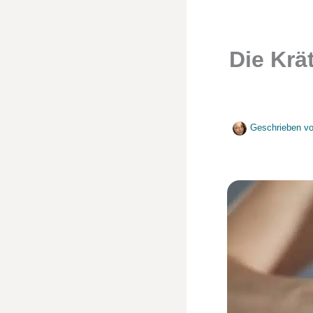
Die Krä
Geschrieben v