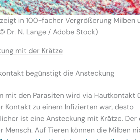
 zeigt in 100-facher Vergrößerung Milben 
: © Dr. N. Lange / Adobe Stock)
ung mit der Krätze
kontakt begünstigt die Ansteckung
on mit den Parasiten wird via Hautkontakt 
r Kontakt zu einem Infizierten war, desto
icher ist eine Ansteckung mit Krätze. Der 
er Mensch. Auf Tieren können die Milben ni