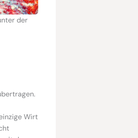
unter der
übertragen.
einzige Wirt
cht