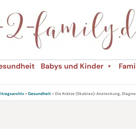
esundheit
Babys und Kinder
Fami
itragsarchiv
»
Gesundheit
»
Die Krätze (Skabies): Ansteckung, Diagn