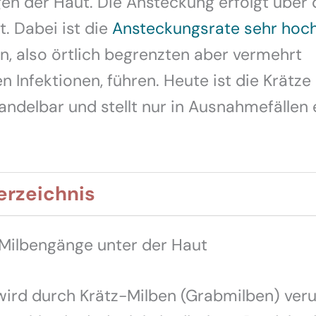
n der Haut. Die Ansteckung erfolgt über 
. Dabei ist die
Ansteckungsrate sehr hoc
, also örtlich begrenzten aber vermehrt
n Infektionen, führen. Heute ist die Krätze 
andelbar und stellt nur in Ausnahmefällen 
erzeichnis
 Milbengänge unter der Haut
wird durch Krätz-Milben (Grabmilben) veru