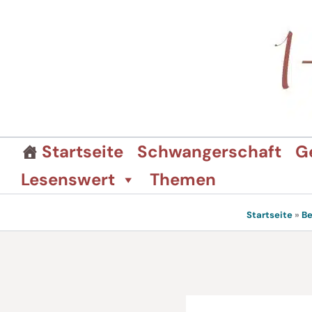
Zum
Inhalt
springen
Startseite
Schwangerschaft
G
Lesenswert
Themen
Startseite
»
Be