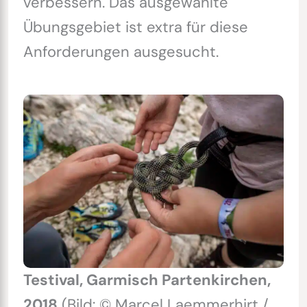
verbessern. Das ausgewählte
Übungsgebiet ist extra für diese
Anforderungen ausgesucht.
Testival, Garmisch Partenkirchen,
2018
(Bild: © Marcel Laemmerhirt /