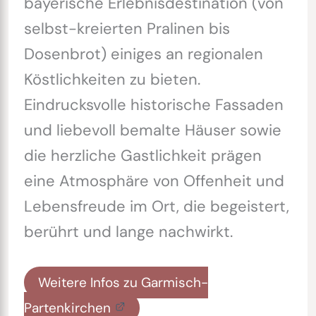
bayerische Erlebnisdestination (von
selbst-kreierten Pralinen bis
Dosenbrot) einiges an regionalen
Köstlichkeiten zu bieten.
Eindrucksvolle historische Fassaden
und liebevoll bemalte Häuser sowie
die herzliche Gastlichkeit prägen
eine Atmosphäre von Offenheit und
Lebensfreude im Ort, die begeistert,
berührt und lange nachwirkt.
Weitere Infos zu Garmisch-
Partenkirchen