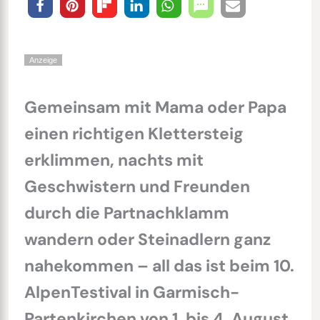
Anzeige
Gemeinsam mit Mama oder Papa
einen richtigen Klettersteig
erklimmen, nachts mit
Geschwistern und Freunden
durch die Partnachklamm
wandern oder Steinadlern ganz
nahekommen – all das ist beim 10.
AlpenTestival in Garmisch-
Partenkirchen von 1. bis 4. August