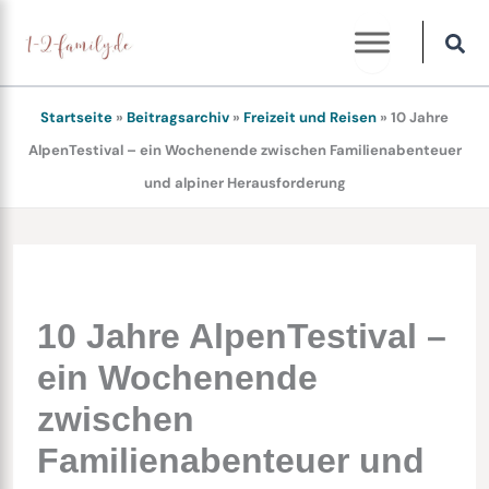
Zum
Inhalt
springen
Startseite
»
Beitragsarchiv
»
Freizeit und Reisen
»
10 Jahre
AlpenTestival – ein Wochenende zwischen Familienabenteuer
und alpiner Herausforderung
10 Jahre AlpenTestival –
ein Wochenende
zwischen
Familienabenteuer und