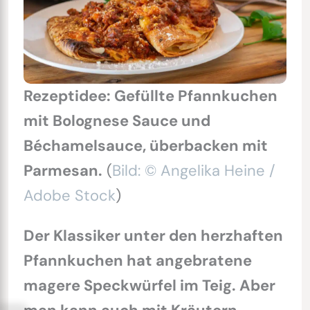
Rezeptidee: Gefüllte Pfannkuchen
mit Bolognese Sauce und
Béchamelsauce, überbacken mit
Parmesan.
(
Bild: © Angelika Heine /
Adobe Stock
)
Der Klassiker unter den herzhaften
Pfannkuchen hat angebratene
magere Speckwürfel im Teig. Aber