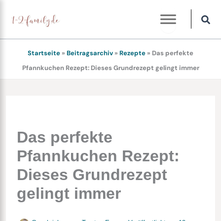
Zum
Inhalt
springen
Startseite
»
Beitragsarchiv
»
Rezepte
»
Das perfekte
Pfannkuchen Rezept: Dieses Grundrezept gelingt immer
Das perfekte
Pfannkuchen Rezept:
Dieses Grundrezept
gelingt immer