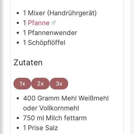
1 Mixer (Handrührgerät)
1
Pfanne
1 Pfannenwender
1 Schöpflöffel
Zutaten
1x
2x
3x
400
Gramm
Mehl
Weißmehl
oder Vollkornmehl
750
ml
Milch
fettarm
1
Prise
Salz