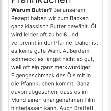
Warum Butter?
Bei unserem
Rezept haben wir zum Backen
ganz klassisch Butter gewählt. Öl
wird leider oft zu heiß und
verbrennt in der Pfanne. Daher ist
es keine gute Wahl. Außerdem
schmeckt es längst nicht so gut,
weil oft ein ganz merkwürdiger
Eigengeschmack des Öls mit in
die Pfannkuchen kommt. Ganz
davon abgesehen, dass es im
Mund einen unangenehmen Film
hinterlassen kann. Auch Bratfett