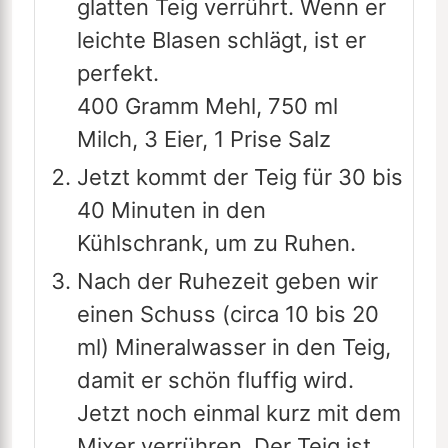
glatten Teig verrührt. Wenn er
leichte Blasen schlägt, ist er
perfekt.
400 Gramm Mehl,
750 ml
Milch,
3 Eier,
1 Prise Salz
Jetzt kommt der Teig für 30 bis
40 Minuten in den
Kühlschrank, um zu Ruhen.
Nach der Ruhezeit geben wir
einen Schuss (circa 10 bis 20
ml) Mineralwasser in den Teig,
damit er schön fluffig wird.
Jetzt noch einmal kurz mit dem
Mixer verrühren. Der Teig ist