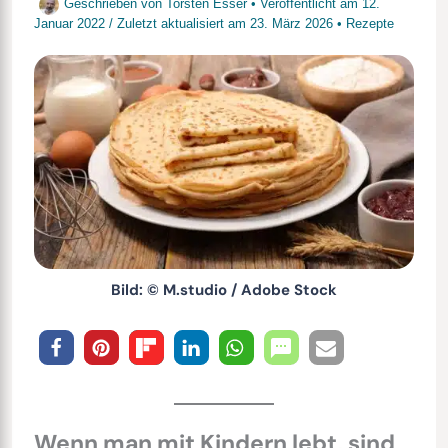
Geschrieben von
Torsten Esser
• Veröffentlicht am
12.
Januar 2022
/
Zuletzt aktualisiert am
23. März 2026
•
Rezepte
Bild: © M.studio / Adobe Stock
Wenn man mit Kindern lebt, sind