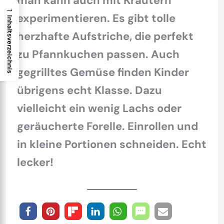
man kann auch mit Kräutern
→
experimentieren. Es gibt tolle
Inhaltsverzeichnis
herzhafte Aufstriche, die perfekt
zu Pfannkuchen passen. Auch
gegrilltes Gemüse finden Kinder
übrigens echt Klasse. Dazu
vielleicht ein wenig Lachs oder
geräucherte Forelle. Einrollen und
in kleine Portionen schneiden. Echt
lecker!