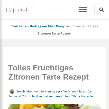
Zum
Inhalt
springen
Startseite
»
Beitragsarchiv
»
Rezepte
»
Tolles Fruchtiges
Zitronen Tarte Rezept
Tolles Fruchtiges
Zitronen Tarte Rezept
Geschrieben von
Torsten Esser
• Veröffentlicht am
19.
Januar 2023
/
Zuletzt aktualisiert am
2. Juni 2025
•
Rezepte