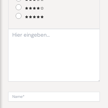
Hier
eingeben…
Name*