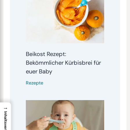
Beikost Rezept:
Bekömmlicher Kürbisbrei für
euer Baby
Rezepte
→
Inhaltsverzeichnis