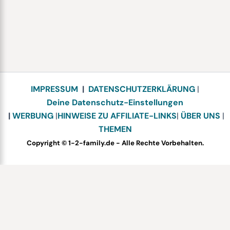
IMPRESSUM
|
DATENSCHUTZERKLÄRUNG
|
Deine Datenschutz-Einstellungen
|
WERBUNG
|
HINWEISE ZU AFFILIATE-LINKS
|
ÜBER UNS
|
THEMEN
Copyright © 1-2-family.de - Alle Rechte Vorbehalten.
Bewerte dieses Rezept
Your vote: