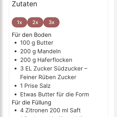
Zutaten
1x
2x
3x
Für den Boden
100
g
Butter
200
g
Mandeln
200
g
Haferflocken
3
EL
Zucker
Südzucker –
Feiner Rüben Zucker
1
Prise
Salz
Etwas Butter für die Form
Für die Füllung
4
Zitronen
200 ml Saft