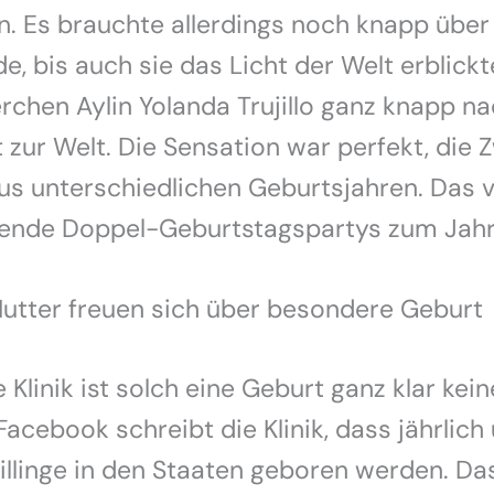
n. Es brauchte allerdings noch knapp über
de, bis auch sie das Licht der Welt erblickt
chen Aylin Yolanda Trujillo ganz knapp n
 zur Welt. Die Sensation war perfekt, die Z
s unterschiedlichen Geburtsjahren. Das v
nende Doppel-Geburtstagspartys zum Jah
Mutter freuen sich über besondere Geburt
 Klinik ist solch eine Geburt ganz klar kein
Facebook schreibt die Klinik, dass jährlich
illinge in den Staaten geboren werden. D