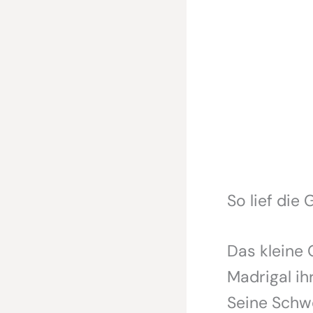
So lief die
Das kleine
Madrigal ih
Seine Schwe