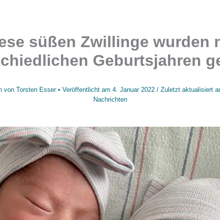
ese süßen Zwillinge wurden 
schiedlichen Geburtsjahren g
n von
Torsten Esser
• Veröffentlicht am
4. Januar 2022
/
Zuletzt aktualisiert
Nachrichten