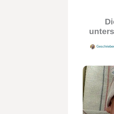
Di
unter
Geschriebe