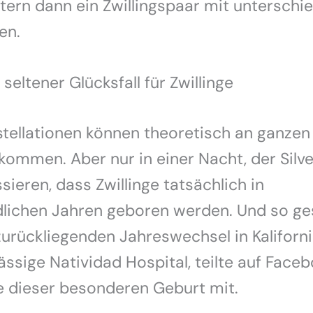
tern dann ein Zwillingspaar mit unterschi
en.
seltener Glücksfall für Zwillinge
tellationen können theoretisch an ganze
kommen. Aber nur in einer Nacht, der Silv
sieren, dass Zwillinge tatsächlich in
dlichen Jahren geboren werden. Und so g
urückliegenden Jahreswechsel in Kaliforni
ässige Natividad Hospital, teilte auf Face
e dieser besonderen Geburt mit.