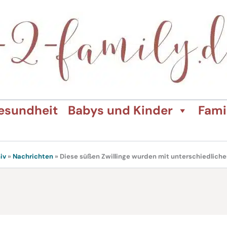
esundheit
Babys und Kinder
Fami
iv
»
Nachrichten
»
Diese süßen Zwillinge wurden mit unterschiedlich