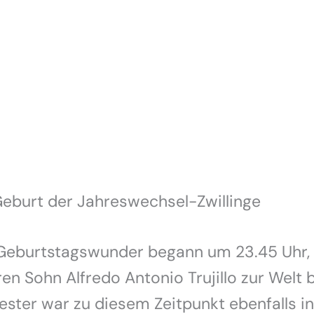
 Geburt der Jahreswechsel-Zwillinge
 Geburtstagswunder begann um 23.45 Uhr, 
ren Sohn Alfredo Antonio Trujillo zur Welt 
ster war zu diesem Zeitpunkt ebenfalls i