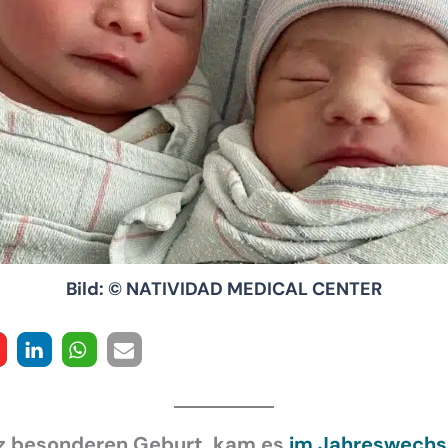
Bild: © NATIVIDAD MEDICAL CENTER
nz besonderen Geburt, kam es
im Jahreswechs