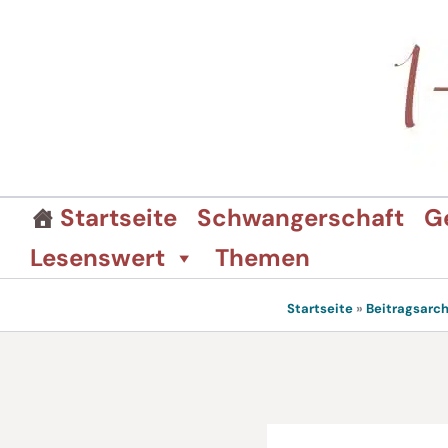
Zum
Inhalt
springen
Startseite
Schwangerschaft
G
Lesenswert
Themen
Startseite
»
Beitragsarch