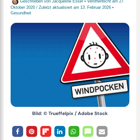
Geschrieben von
Jacqueline Esser
• Veröffentlicht am
27.
Oktober 2020
/
Zuletzt aktualisiert am
13. Februar 2026
•
Gesundheit
Bild: © Trueffelpix / Adobe Stock