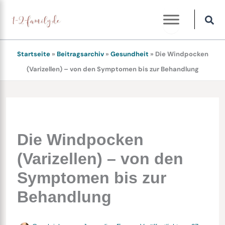
Zum
Inhalt
springen
Startseite
»
Beitragsarchiv
»
Gesundheit
»
Die Windpocken
(Varizellen) – von den Symptomen bis zur Behandlung
Die Windpocken
(Varizellen) – von den
Symptomen bis zur
Behandlung