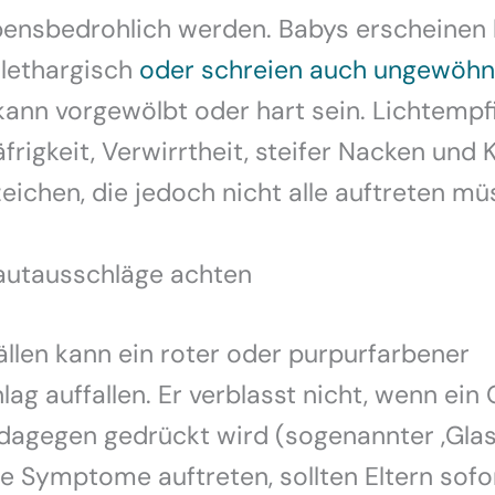
bensbedrohlich werden. Babys erscheinen 
 lethargisch
oder schreien auch ungewöhn
kann vorgewölbt oder hart sein. Lichtempfi
äfrigkeit, Verwirrtheit, steifer Nacken und
eichen, die jedoch nicht alle auftreten mü
autausschläge achten
Fällen kann ein roter oder purpurfarbener
ag auffallen. Er verblasst nicht, wenn ein 
dagegen gedrückt wird (sogenannter ‚Glast
 Symptome auftreten, sollten Eltern sofo