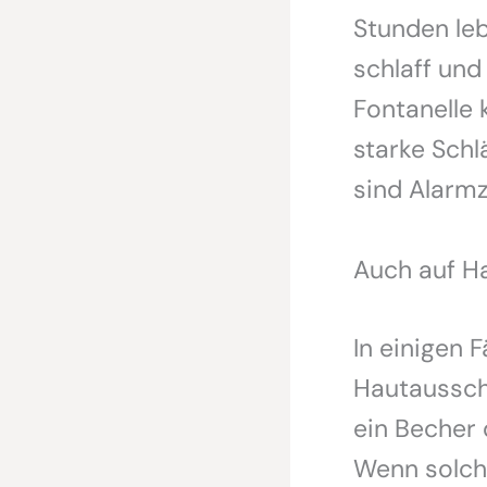
Stunden le
schlaff und
Fontanelle 
starke Schl
sind Alarmz
Auch auf H
In einigen 
Hautausschl
ein Becher 
Wenn solche