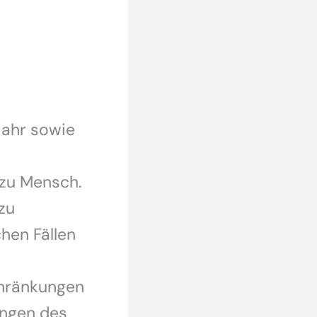
jahr sowie
zu Mensch.
zu
hen Fällen
chränkungen
ungen des