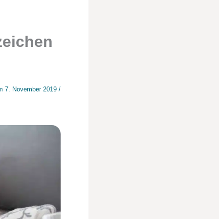
zeichen
am
7. November 2019
/