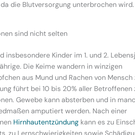
 da die Blutversorgung unterbrochen wird.
nen sind nicht selten
ind insbesondere Kinder im 1. und 2. Lebens
Jährige. Die Keime wandern in winzigen
pfchen aus Mund und Rachen von Mensch 
ung führt bei 10 bis 20% aller Betroffenen 
onen. Gewebe kann absterben und in manc
edmaßen amputiert werden. Nach einer
enen
Hirnhautentzündung
kann es zu Eins
kts, zu Lernschwierigkeiten sowie Schädig