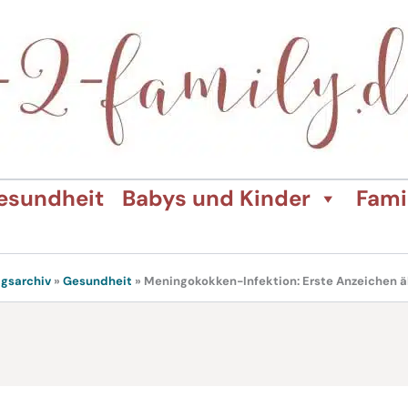
esundheit
Babys und Kinder
Fami
agsarchiv
»
Gesundheit
»
Meningokokken-Infektion: Erste Anzeichen ä