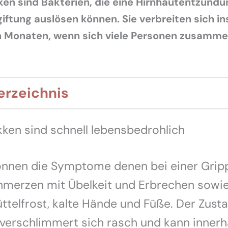
en sind Bakterien, die eine Hirnhautentzündu
giftung auslösen können. Sie verbreiten sich 
en Monaten, wenn sich viele Personen zusamm
erzeichnis
ken sind schnell lebensbedrohlich
önnen die Symptome denen bei einer Gripp
hmerzen mit Übelkeit und Erbrechen sowi
üttelfrost, kalte Hände und Füße. Der Zust
verschlimmert sich rasch und kann innerh