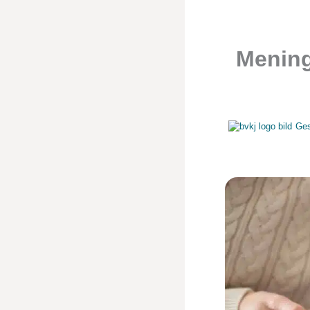
Mening
Ges