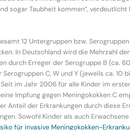
nd sogar Taubheit kommen“, verdeutlicht 
sgesamt 12 Untergruppen bzw. Serogruppen
en. In Deutschland wird die Mehrzahl der
en durch Erreger der Serogruppe B (ca. 6
r Serogruppen C, W und Y (jeweils ca. 10 b
 Seit im Jahr 2006 für alle Kinder im erste
 eine Impfung gegen Meningokokken C em
der Anteil der Erkrankungen durch diese Er
ngen. Sowohl Kinder als auch Erwachsene
isiko für invasive Meningokokken-Erkrank