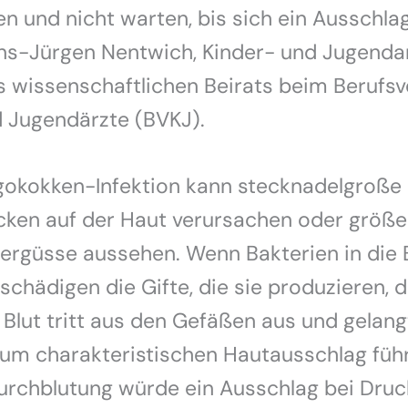
en und nicht warten, bis sich ein Ausschlag 
ans-Jürgen Nentwich, Kinder- und Jugenda
s wissenschaftlichen Beirats beim Berufs
 Jugendärzte (BVKJ).
gokokken-Infektion kann stecknadelgroße 
ecken auf der Haut verursachen oder größe
tergüsse aussehen. Wenn Bakterien in die 
 schädigen die Gifte, die sie produzieren, d
 Blut tritt aus den Gefäßen aus und gelang
um charakteristischen Hautausschlag führ
urchblutung würde ein Ausschlag bei Druc