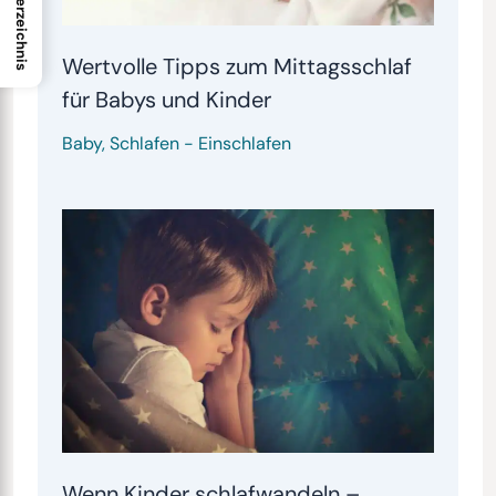
Inhaltsverzeichnis
Wertvolle Tipps zum Mittagsschlaf
für Babys und Kinder
Baby
,
Schlafen
-
Einschlafen
Wenn Kinder schlafwandeln –