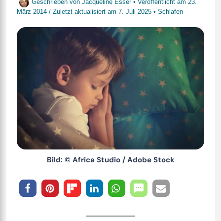
Geschrieben von
Jacqueline Esser
• Veröffentlicht am
23.
März 2014
/
Zuletzt aktualisiert am
7. Juli 2025
•
Schlafen
Bild: © Africa Studio / Adobe Stock