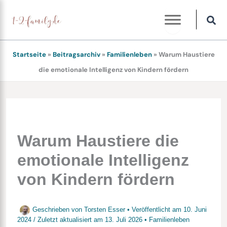
Zum
Inhalt
springen
Startseite
»
Beitragsarchiv
»
Familienleben
»
Warum Haustiere
die emotionale Intelligenz von Kindern fördern
Warum Haustiere die
emotionale Intelligenz
von Kindern fördern
Geschrieben von
Torsten Esser
• Veröffentlicht am
10. Juni
2024
/
Zuletzt aktualisiert am
13. Juli 2026
•
Familienleben