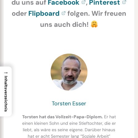
du uns auf
Facebook
,
Pinterest
oder
Flipboard
folgen. Wir freuen
uns auch dich!
→
Inhaltsverzeichnis
Torsten Esser
Torsten hat das Vollzeit-Papa-Diplom.
Er hat
einen kleinen Sohn und eine Stieftochter, die er
liebt, als wäre es seine eigene. Darüber hinaus
hat er acht Semester lang “Soziale Arbeit”