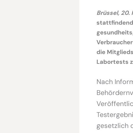
Brüssel, 20.
stattfinden
gesundheits
Verbraucher
die Mitglied
Labortests z
Nach Infor
Behördernve
Veröffentli
Testergebni
gesetzlich 