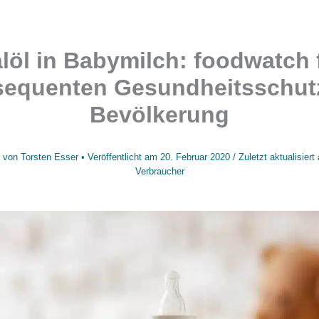
löl in Babymilch: foodwatch 
equenten Gesundheitsschut
Bevölkerung
 von
Torsten Esser
• Veröffentlicht am
20. Februar 2020
/
Zuletzt aktualisier
Verbraucher