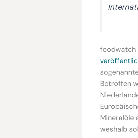
Interna
foodwatch 
veröffentli
sogenannte
Betroffen 
Niederland
Europäisch
Mineralöle 
weshalb sol