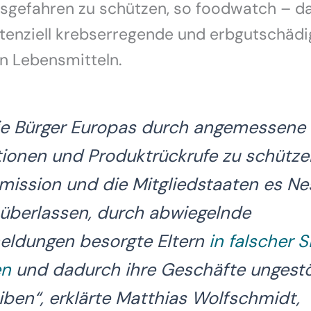
sgefahren zu schützen, so foodwatch – da
otenziell krebserregende und erbgutschäd
in Lebensmitteln.
die Bürger Europas durch angemessene
tionen und Produktrückrufe zu schütze
ission und die Mitgliedstaaten es Ne
überlassen, durch abwiegelnde
eldungen besorgte Eltern
in falscher S
en
und dadurch ihre Geschäfte ungestö
iben“
, erklärte Matthias Wolfschmidt,