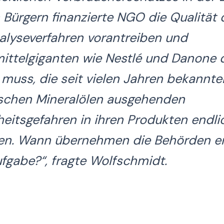
 Bürgern finanzierte NGO die Qualität 
alyseverfahren vorantreiben und
ittelgiganten wie Nestlé und Danone 
muss, die seit vielen Jahren bekannte
schen Mineralölen ausgehenden
itsgefahren in ihren Produkten endli
gen. Wann übernehmen die Behörden e
ufgabe?“
, fragte Wolfschmidt.