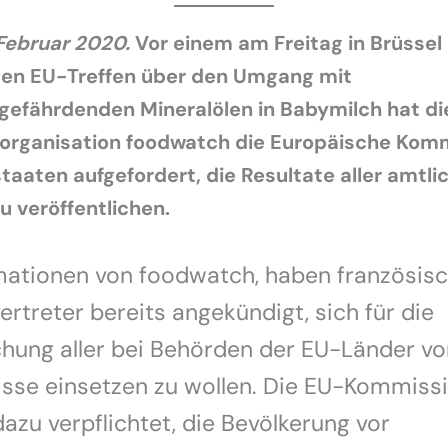
 Februar 2020.
Vor einem am Freitag in Brüssel
den EU-Treffen über den Umgang mit
gefährdenden Mineralölen in Babymilch hat di
organisation foodwatch die Europäische Kom
staaten aufgefordert, die Resultate aller amtli
u veröffentlichen.
mationen von foodwatch, haben französis
rtreter bereits angekündigt, sich für die
chung aller bei Behörden der EU-Länder vo
sse einsetzen zu wollen. Die EU-Kommissi
dazu verpflichtet, die Bevölkerung vor