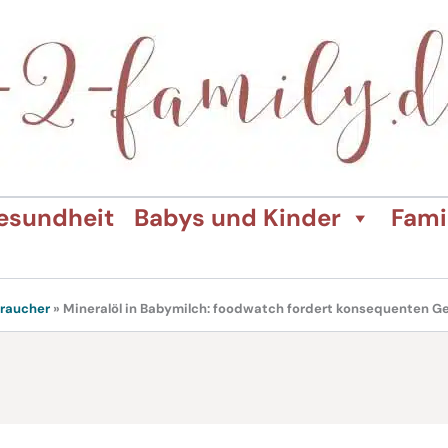
esundheit
Babys und Kinder
Fami
raucher
»
Mineralöl in Babymilch: foodwatch fordert konsequenten G