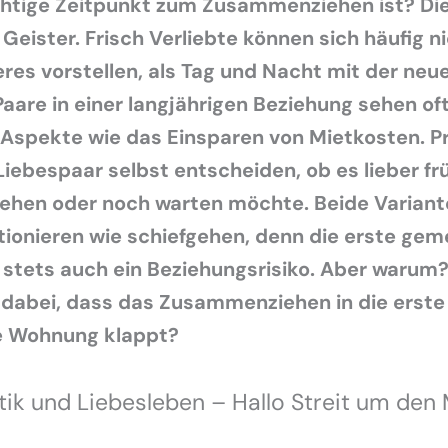
chtige Zeitpunkt zum Zusammenziehen ist? Di
 Geister. Frisch Verliebte können sich häufig n
es vorstellen, als Tag und Nacht mit der neue
Paare in einer langjährigen Beziehung sehen oft
Aspekte wie das Einsparen von Mietkosten. Pri
iebespaar selbst entscheiden, ob es lieber fr
hen oder noch warten möchte. Beide Variant
tionieren wie schiefgehen, denn die erste ge
 stets auch ein Beziehungsrisiko. Aber warum
 dabei, dass das Zusammenziehen in die erste
 Wohnung klappt?
k und Liebesleben – Hallo Streit um den 