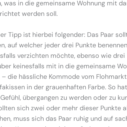
, was in die gemeinsame Wohnung mit dar
richtet werden soll.
her Tipp ist hierbei folgender: Das Paar soll
en, auf welcher jeder drei Punkte benennen
esfalls verzichten möchte, ebenso wie drei 
ber keinesfalls mit in die gemeinsame W
l – die hässliche Kommode vom Flohmarkt 
fakissen in der grauenhaften Farbe. So hat
Gefühl, übergangen zu werden oder zu kur
lten sich zwei oder mehr dieser Punkte al
en, muss sich das Paar ruhig und auf sac