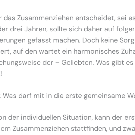
r das Zusammenziehen entscheidet, sei es
r drei Jahren, sollte sich daher auf folge
erungen gefasst machen. Doch keine Sorg
ert, auf den wartet ein harmonisches Zuh
ehungsweise der – Geliebten. Was gibt es
!
g: Was darf mit in die erste gemeinsame 
n der individuellen Situation, kann der ers
dem Zusammenziehen stattfinden, und zw