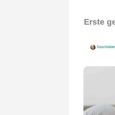
Erste g
Geschriebe