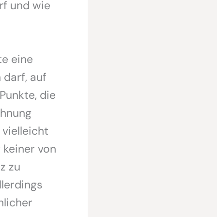
f und wie
te eine
 darf, auf
Punkte, die
ohnung
vielleicht
 keiner von
z zu
lerdings
hlicher