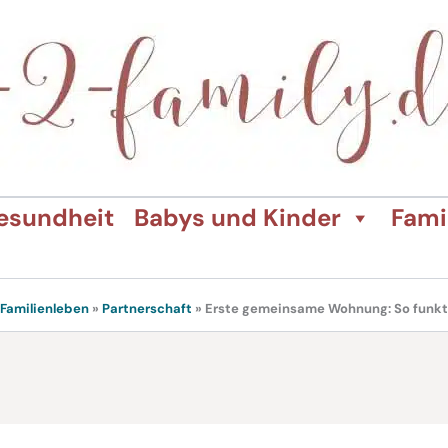
esundheit
Babys und Kinder
Fami
Familienleben
»
Partnerschaft
»
Erste gemeinsame Wohnung: So funk