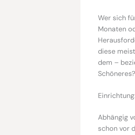
Wer sich fü
Monaten ode
Herausford
diese meist
dem – bezi
Schöneres?
Einrichtun
Abhängig vo
schon vor 