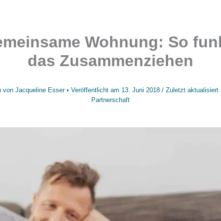
emeinsame Wohnung: So funk
das Zusammenziehen
n von
Jacqueline Esser
• Veröffentlicht am
13. Juni 2018
/
Zuletzt aktualisier
Partnerschaft