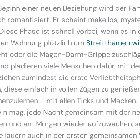
eginn einer neuen Beziehung wird der Par
h romantisiert. Er scheint makellos, myst
Diese Phase ist schnell vorbei, wenn es in 
en Wohnung plötzlich um
Streitthemen wi
ht oder die Magen-Darm-Grippe zuschläg
nd plädieren viele Menschen dafür, mit d
ehen zumindest die erste Verliebtheitsp
 diese einfach in vollen Zügen zu genieße
enzulernen – mit allen Ticks und Macken.
ein mag, jede Nacht gemeinsam mit der n
fen und am Morgen wieder aufzuwachen, so
te lauern auch in der ersten gemeinsamen