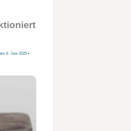
tioniert
t am
6. Juni 2025
•