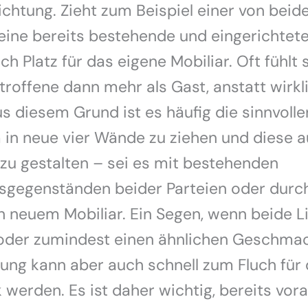
chtung. Zieht zum Beispiel einer von bei
eine bereits bestehende und eingerichtet
h Platz für das eigene Mobiliar. Oft fühlt 
troffene dann mehr als Gast, anstatt wirkl
s diesem Grund ist es häufig die sinnvolle
in neue vier Wände zu ziehen und diese 
u gestalten – sei es mit bestehenden
gsgegenständen beider Parteien oder durc
h neuem Mobiliar. Ein Segen, wenn beide 
oder zumindest einen ähnlichen Geschma
tung kann aber auch schnell zum Fluch für
 werden. Es ist daher wichtig, bereits vor