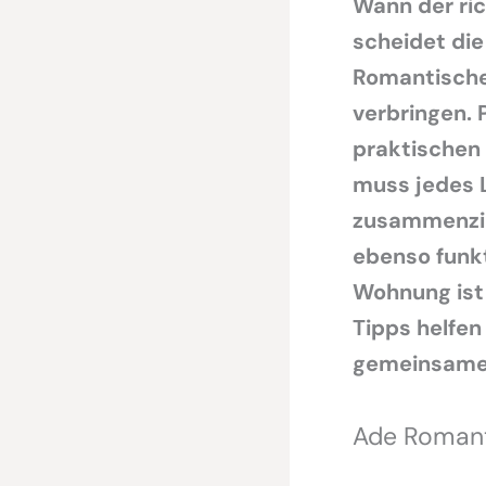
Wann der ri
scheidet die
Romantischer
verbringen. 
praktischen 
muss jedes L
zusammenzie
ebenso funk
Wohnung ist
Tipps helfen
gemeinsame
Ade Romanti