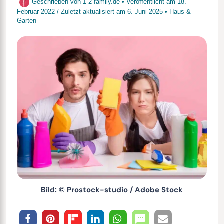
Geschrieben von
1-2-family.de
• Veröffentlicht am
18.
Februar 2022
/
Zuletzt aktualisiert am
6. Juni 2025
•
Haus &
Garten
Bild: © Prostock-studio / Adobe Stock