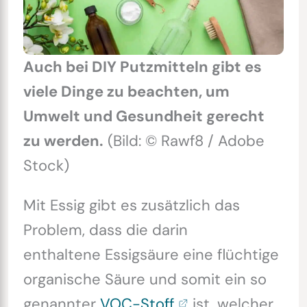
Auch bei DIY Putzmitteln gibt es
viele Dinge zu beachten, um
Umwelt und Gesundheit gerecht
zu werden.
(Bild: © Rawf8 / Adobe
Stock)
Mit Essig gibt es zusätzlich das
Problem, dass die darin
enthaltene Essigsäure eine flüchtige
organische Säure und somit ein so
genannter
VOC-Stoff
ist, welcher