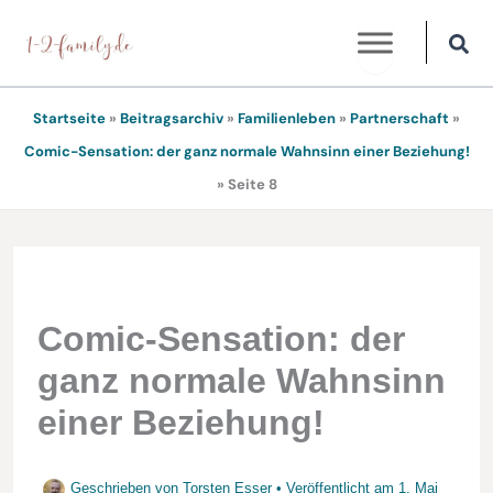
Zum
Inhalt
springen
Startseite
»
Beitragsarchiv
»
Familienleben
»
Partnerschaft
»
Comic-Sensation: der ganz normale Wahnsinn einer Beziehung!
»
Seite 8
Comic-Sensation: der
ganz normale Wahnsinn
einer Beziehung!
Geschrieben von
Torsten Esser
• Veröffentlicht am
1. Mai