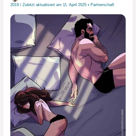
2019
/
Zuletzt aktualisiert am
11. April 2025
•
Partnerschaft