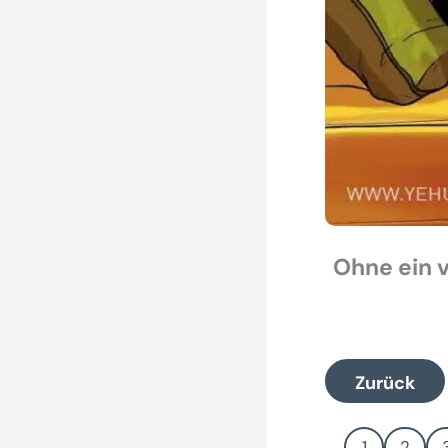
Ohne ein v
Zurück
1
2