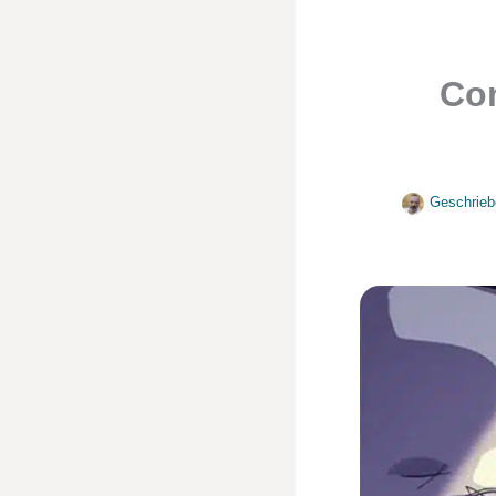
Com
Geschrieb