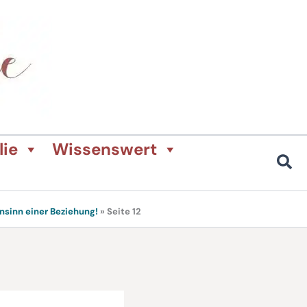
lie
Wissenswert
sinn einer Beziehung!
»
Seite 12