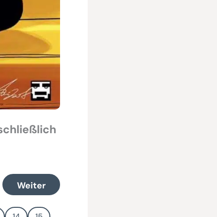
schließlich
Weiter
14
15