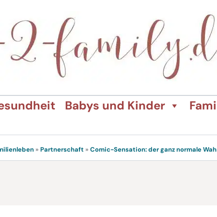
esundheit
Babys und Kinder
Fami
milienleben
»
Partnerschaft
»
Comic-Sensation: der ganz normale Wahn