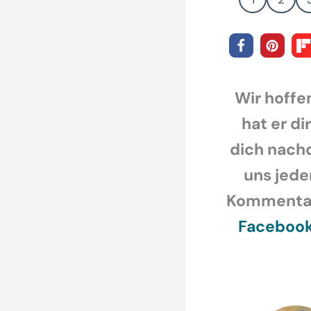
Wir hoffen
hat er di
dich nachd
uns jede
Kommentar,
Faceboo