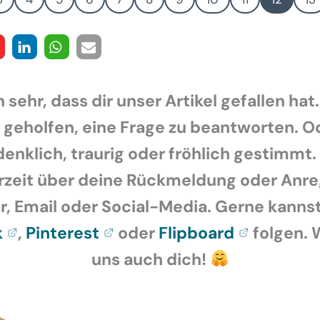
 sehr, dass dir unser Artikel gefallen hat.
r geholfen, eine Frage zu beantworten. O
enklich, traurig oder fröhlich gestimmt.
rzeit über deine Rückmeldung oder Anr
 Email oder Social-Media. Gerne kannst
k
,
Pinterest
oder
Flipboard
folgen. 
uns auch dich!