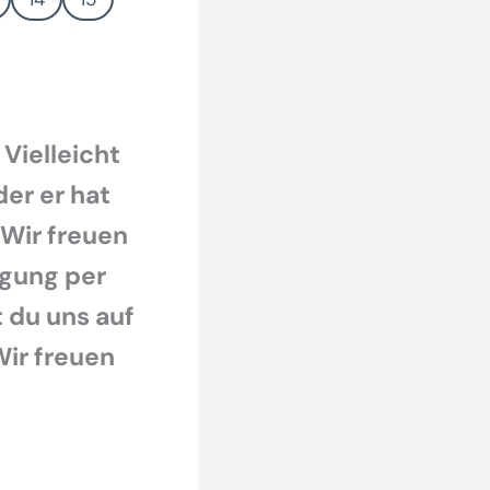
 Vielleicht
der er hat
 Wir freuen
egung per
 du uns auf
Wir freuen