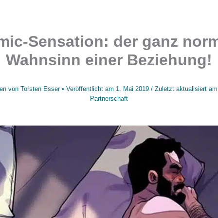
ic-Sensation: der ganz nor
Wahnsinn einer Beziehung!
en von
Torsten Esser
• Veröffentlicht am
1. Mai 2019
/
Zuletzt aktualisiert a
Partnerschaft