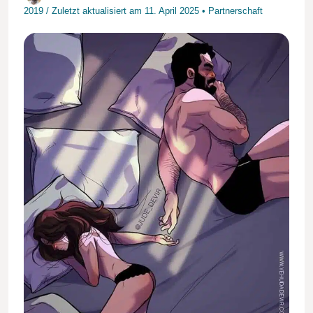
2019
/
Zuletzt aktualisiert am
11. April 2025
•
Partnerschaft