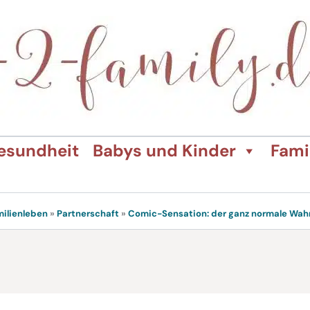
esundheit
Babys und Kinder
Fami
milienleben
»
Partnerschaft
»
Comic-Sensation: der ganz normale Wahn