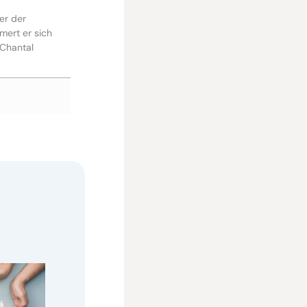
er der
mert er sich
 Chantal