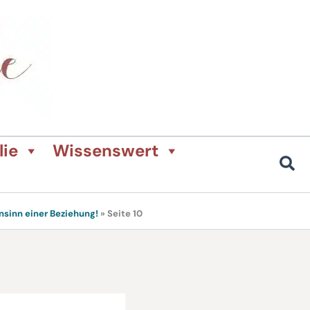
lie
Wissenswert
sinn einer Beziehung!
»
Seite 10