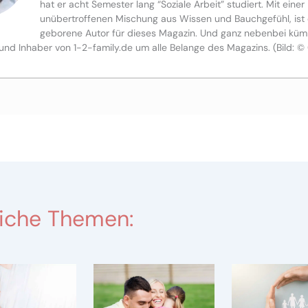
hat er acht Semester lang “Soziale Arbeit” studiert. Mit einer
unübertroffenen Mischung aus Wissen und Bauchgefühl, ist 
geborene Autor für dieses Magazin. Und ganz nebenbei küm
und Inhaber von 1-2-family.de um alle Belange des Magazins. (Bild: ©
iche Themen: