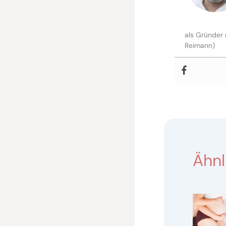
als Gründer 
Reimann)
Ähnl