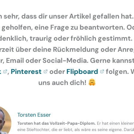
 sehr, dass dir unser Artikel gefallen hat.
r geholfen, eine Frage zu beantworten. O
enklich, traurig oder fröhlich gestimmt.
rzeit über deine Rückmeldung oder Anr
 Email oder Social-Media. Gerne kannst
k
,
Pinterest
oder
Flipboard
folgen. 
uns auch dich!
Torsten Esser
Torsten hat das Vollzeit-Papa-Diplom.
Er hat einen kleine
eine Stieftochter, die er liebt, als wäre es seine eigene. Dar