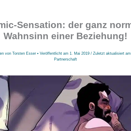
ic-Sensation: der ganz nor
Wahnsinn einer Beziehung!
en von
Torsten Esser
• Veröffentlicht am
1. Mai 2019
/
Zuletzt aktualisiert a
Partnerschaft