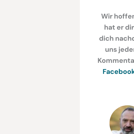
Wir hoffen
hat er di
dich nachd
uns jede
Kommentar,
Faceboo