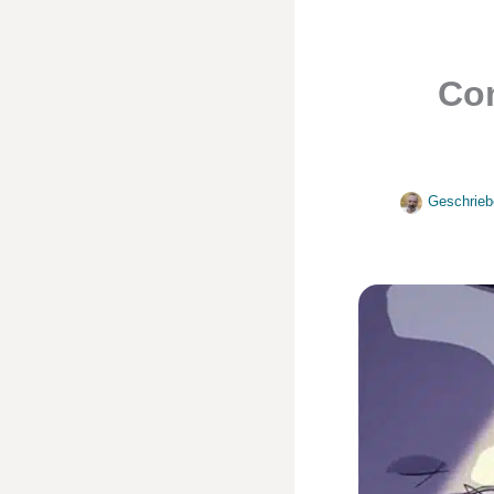
Com
Geschrieb