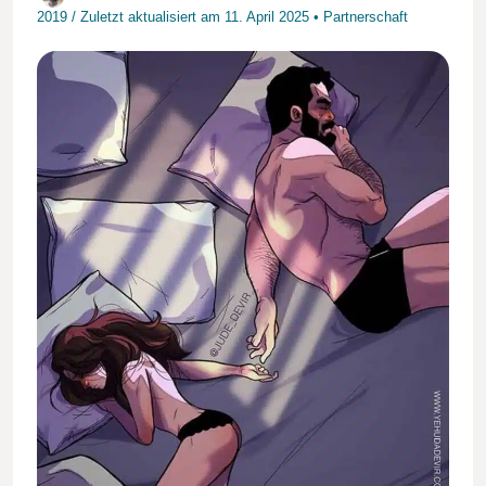
2019
/
Zuletzt aktualisiert am
11. April 2025
•
Partnerschaft