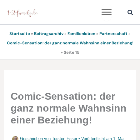
Zum
Inhalt
springen
Startseite
»
Beitragsarchiv
»
Familienleben
»
Partnerschaft
»
Comic-Sensation: der ganz normale Wahnsinn einer Beziehung!
»
Seite 15
Comic-Sensation: der
ganz normale Wahnsinn
einer Beziehung!
Geschrieben von
Torsten Esser
• Veröffentlicht am
1. Mai