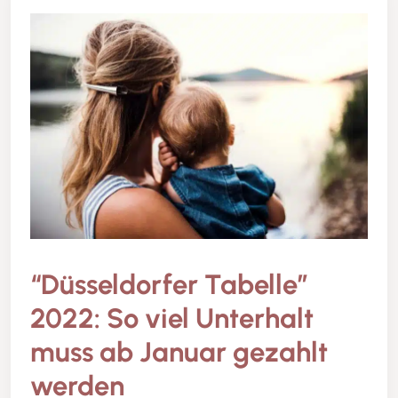
“Düsseldorfer Tabelle”
2022: So viel Unterhalt
muss ab Januar gezahlt
werden