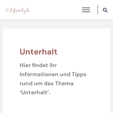
Zum
Inhalt
springen
Unterhalt
Hier findet ihr
Informationen und Tipps
rund um das Thema
‘Unterhalt’.