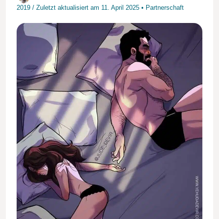
2019
/
Zuletzt aktualisiert am
11. April 2025
•
Partnerschaft