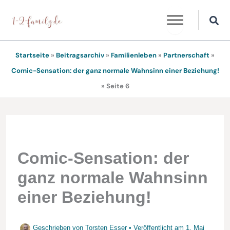
Zum
Inhalt
springen
Startseite
»
Beitragsarchiv
»
Familienleben
»
Partnerschaft
»
Comic-Sensation: der ganz normale Wahnsinn einer Beziehung!
»
Seite 6
Comic-Sensation: der
ganz normale Wahnsinn
einer Beziehung!
Geschrieben von
Torsten Esser
• Veröffentlicht am
1. Mai